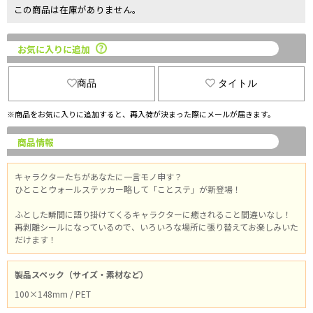
この商品は在庫がありません。
お気に入りに追加
商品
タイトル
※商品をお気に入りに追加すると、再入荷が決まった際にメールが届きます。
商品情報
キャラクターたちがあなたに一言モノ申す？
ひとことウォールステッカー略して「ことステ」が新登場！
ふとした瞬間に語り掛けてくるキャラクターに癒されること間違いなし！
再剥離シールになっているので、いろいろな場所に張り替えてお楽しみいた
だけます！
製品スペック（サイズ・素材など）
100×148mm / PET