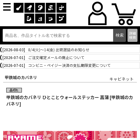
詳細
検索
[2026-08-03]
8/4(火)～14(金) 出荷遅延のお知らせ
[2026-07-01]
ご注文確定メールの廃止について
[2026-07-01]
コンビニ・ペイジー決済の支払期限変更について
甲鉄城のカバネリ
キャビネット
甲鉄城のカバネリ ひとことウォールステッカー 菖蒲 [甲鉄城のカ
バネリ]