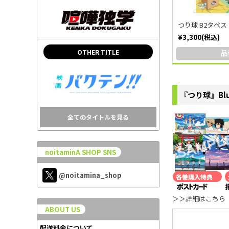
つり球 B2タペ
¥3,300(税込)
OTHER TITLE
品
『つり球』Blu
全てのタイトルを見る
noitaminA SHOP SNS
@noitamina_shop
＞＞詳細はこちら
ABOUT US
配送料金について