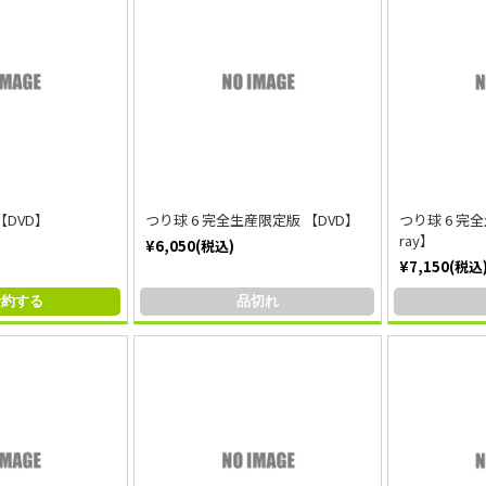
【DVD】
つり球 6 完全生産限定版 【DVD】
つり球 6 完全
ray】
¥6,050(税込)
¥7,150(税込
予約する
品切れ