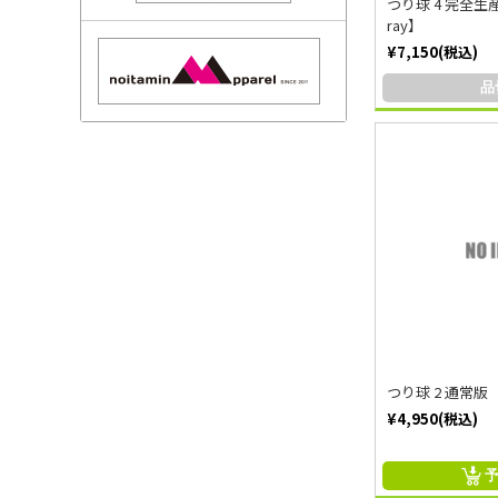
つり球 4 完全生産
ray】
¥7,150(税込)
品
つり球 2 通常版 
¥4,950(税込)