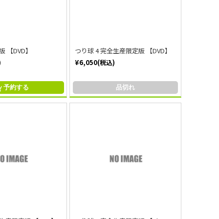
版 【DVD】
つり球 4 完全生産限定版 【DVD】
)
¥6,050(税込)
予約する
品切れ