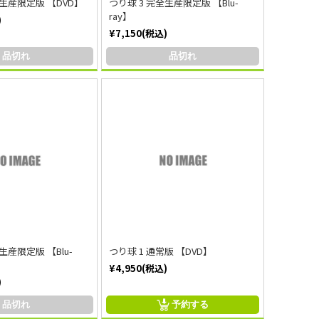
全生産限定版 【DVD】
つり球 3 完全生産限定版 【Blu-
ray】
)
¥7,150(税込)
品切れ
品切れ
生産限定版 【Blu-
つり球 1 通常版 【DVD】
¥4,950(税込)
)
品切れ
予約する