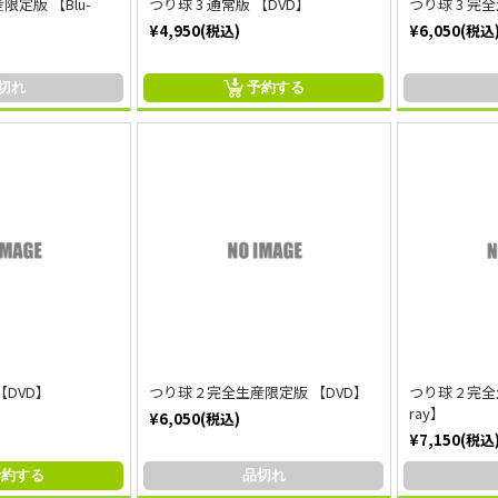
限定版 【Blu-
つり球 3 通常版 【DVD】
つり球 3 完
¥4,950(税込)
¥6,050(税込
切れ
予約する
【DVD】
つり球 2 完全生産限定版 【DVD】
つり球 2 完全
ray】
¥6,050(税込)
¥7,150(税込
予約する
品切れ