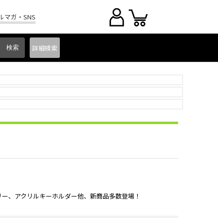
ルマガ・SNS
詳細
検索
トリー、アクリルキーホルダー他、新商品多数登場！