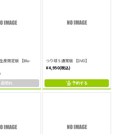
生産限定版 【Blu-
つり球 5 通常版 【DVD】
¥4,950(税込)
)
品切れ
予約する