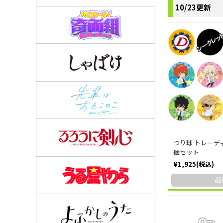
10/23更新
つり球 トレーデ
個セット
¥1,925(税込)
品