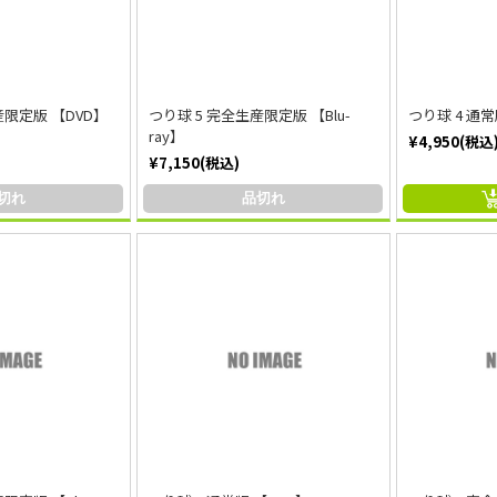
産限定版 【DVD】
つり球 5 完全生産限定版 【Blu-
つり球 4 通常
ray】
¥4,950(税込
¥7,150(税込)
切れ
品切れ