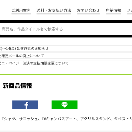
ご利用案内
送料・お支払い方法
お問い合わせ
店舗情報
メ
(火)～14(金) 出荷遅延のお知らせ
文確定メールの廃止について
ビニ・ペイジー決済の支払期限変更について
』新商品情報
て、Tシャツ、サコッシュ、F6キャンバスアート、アクリルスタンド、タペス