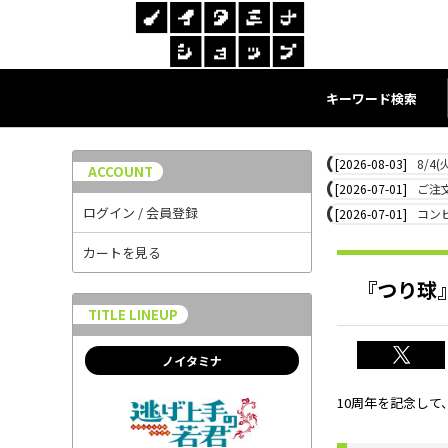
キーワード検索
[2026-08-03]
8/4
ACCOUNT
[2026-07-01]
ご注
ログイン / 会員登録
[2026-07-01]
コン
カートを見る
『つり球
TITLE LINEUP
ノイタミナ
10周年を記念し