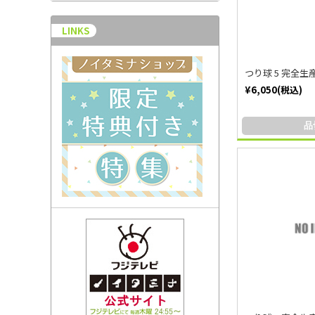
LINKS
つり球 5 完全生
¥6,050(税込)
品