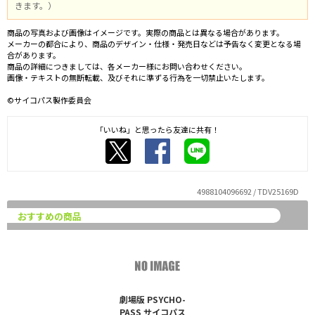
きます。）
商品の写真および画像はイメージです。実際の商品とは異なる場合があります。
メーカーの都合により、商品のデザイン・仕様・発売日などは予告なく変更となる場
合があります。
商品の詳細につきましては、各メーカー様にお問い合わせください。
画像・テキストの無断転載、及びそれに準ずる行為を一切禁止いたします。
©サイコパス製作委員会
「いいね」と思ったら友達に共有！
4988104096692 / TDV25169D
おすすめの商品
劇場版 PSYCHO-
PASS サイコパス