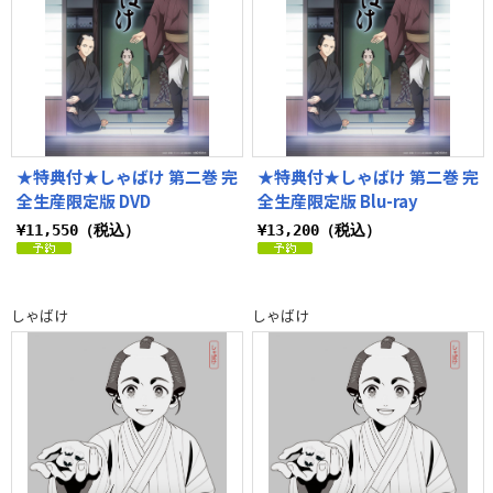
★特典付★しゃばけ 第二巻 完
★特典付★しゃばけ 第二巻 完
全生産限定版 DVD
全生産限定版 Blu-ray
¥11,550（税込）
¥13,200（税込）
しゃばけ
しゃばけ