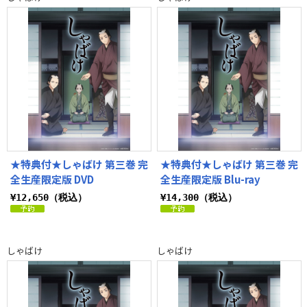
★特典付★しゃばけ 第三巻 完
★特典付★しゃばけ 第三巻 完
全生産限定版 DVD
全生産限定版 Blu-ray
¥12,650（税込）
¥14,300（税込）
しゃばけ
しゃばけ