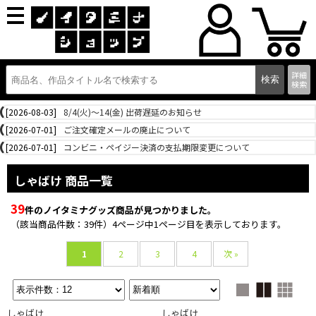
詳細
検索
[2026-08-03]
8/4(火)～14(金) 出荷遅延のお知らせ
[2026-07-01]
ご注文確定メールの廃止について
[2026-07-01]
コンビニ・ペイジー決済の支払期限変更について
しゃばけ 商品一覧
39
件のノイタミナグッズ商品が見つかりました。
（該当商品件数：39件）4ページ中1ページ目を表示しております。
1
2
3
4
次 »
しゃばけ
しゃばけ