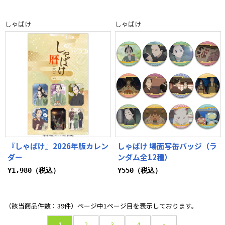
しゃばけ
しゃばけ
『しゃばけ』2026年版カレン
しゃばけ 場面写缶バッジ（ラ
ダー
ンダム全12種）
¥1,980（税込）
¥550（税込）
（該当商品件数：39件）ページ中1ページ目を表示しております。
1
2
3
4
»