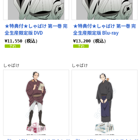
★特典付★しゃばけ 第一巻 完
★特典付★しゃばけ 第一巻 完
全生産限定版 DVD
全生産限定版 Blu-ray
¥11,550（税込）
¥13,200（税込）
しゃばけ
しゃばけ