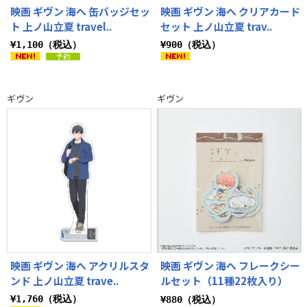
映画 ギヴン 海へ 缶バッジセッ
映画 ギヴン 海へ クリアカード
ト 上ノ山立夏 travel..
セット 上ノ山立夏 trav..
¥1,100（税込）
¥900（税込）
ギヴン
ギヴン
映画 ギヴン 海へ アクリルスタ
映画 ギヴン 海へ フレークシー
ンド 上ノ山立夏 trave..
ルセット（11種22枚入り）
¥1,760（税込）
¥880（税込）