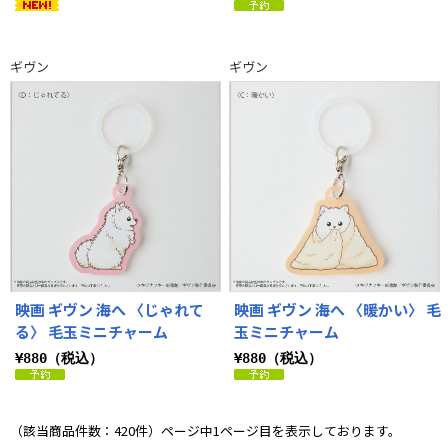
ギヴン
ギヴン
映画 ギヴン 海へ 〈じゃれて
映画 ギヴン 海へ 〈暖かい〉 毛
る〉 毛玉ミニチャーム
玉ミニチャーム
¥880（税込）
¥880（税込）
（該当商品件数：420件）ページ中1ページ目を表示しております。