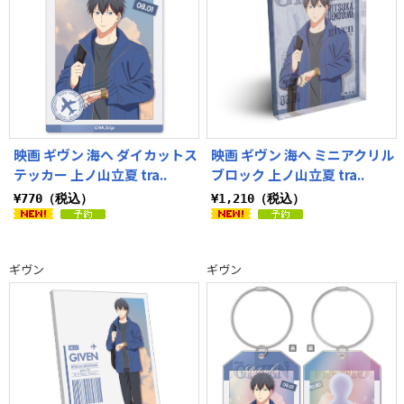
映画 ギヴン 海へ ダイカットス
映画 ギヴン 海へ ミニアクリル
テッカー 上ノ山立夏 tra..
ブロック 上ノ山立夏 tra..
¥770（税込）
¥1,210（税込）
ギヴン
ギヴン