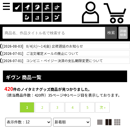
詳細
検索
[2026-08-03]
8/4(火)～14(金) 出荷遅延のお知らせ
[2026-07-01]
ご注文確定メールの廃止について
[2026-07-01]
コンビニ・ペイジー決済の支払期限変更について
ギヴン 商品一覧
420
件のノイタミナグッズ商品が見つかりました。
（該当商品件数：420件）35ページ中1ページ目を表示しております。
1
2
3
4
5
次 »