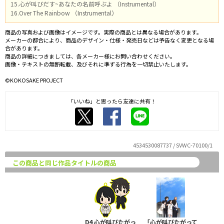
15.心が叫びだす~あなたの名前呼ぶよ （Instrumental）
16.Over The Rainbow （Instrumental）
商品の写真および画像はイメージです。実際の商品とは異なる場合があります。
メーカーの都合により、商品のデザイン・仕様・発売日などは予告なく変更となる場
合があります。
商品の詳細につきましては、各メーカー様にお問い合わせください。
画像・テキストの無断転載、及びそれに準ずる行為を一切禁止いたします。
©KOKOSAKE PROJECT
「いいね」と思ったら友達に共有！
4534530087737 / SVWC-70100/1
この商品と同じ作品タイトルの商品
D4 心が叫びたがっ
「心が叫びたがって