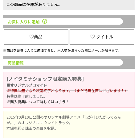
この商品は在庫がありません。
お気に入りに追加
商品
タイトル
※商品をお気に入りに追加すると、再入荷が決まった際にメールが届きます。
商品情報
[ノイタミナショップ限定購入特典]
■オリジナルブロマイド
※特典は無くなり次第終了となります。（まだ特典在庫はございます！）
特典は終了致しました。
※購入特典について詳しくはコチラ！
2015年9月19日公開のオリジナル劇場アニメ「心が叫びたがってるん
だ。」のオリジナルサウンドトラック。
本編を彩る珠玉の楽曲を収録。