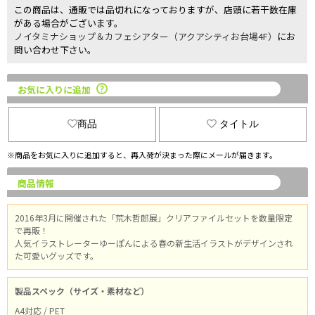
この商品は、通販では品切れになっておりますが、店頭に若干数在庫
がある場合がございます。
ノイタミナショップ＆カフェシアター（アクアシティお台場4F）
にお
問い合わせ下さい。
お気に入りに追加
商品
タイトル
※商品をお気に入りに追加すると、再入荷が決まった際にメールが届きます。
商品情報
2016年3月に開催された「荒木哲郎展」クリアファイルセットを数量限定
で再販！
人気イラストレーターゆーぽんによる春の新生活イラストがデザインされ
た可愛いグッズです。
製品スペック（サイズ・素材など）
A4対応 / PET