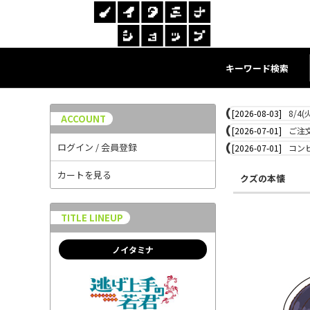
キーワード検索
[2026-08-03]
8/4
ACCOUNT
[2026-07-01]
ご注
ログイン / 会員登録
[2026-07-01]
コン
カートを見る
クズの本懐
TITLE LINEUP
ノイタミナ