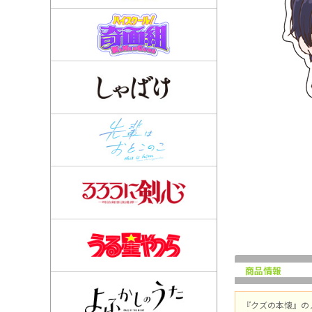
商品情報
『クズの本懐』の