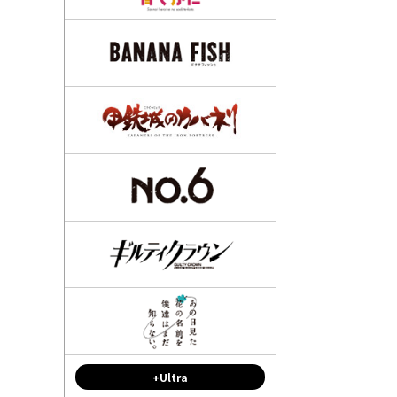
+Ultra