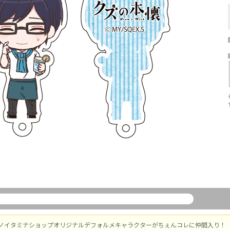
ノイタミナショップオリジナルデフォルメキャラクターがちぇんコレに仲間入り！