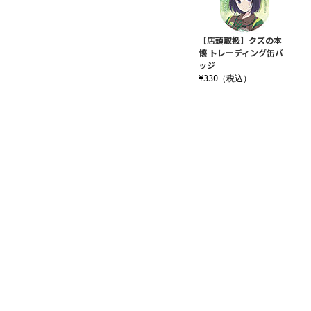
【店頭取扱】クズの本
懐 トレーディング缶バ
ッジ
¥330（税込）