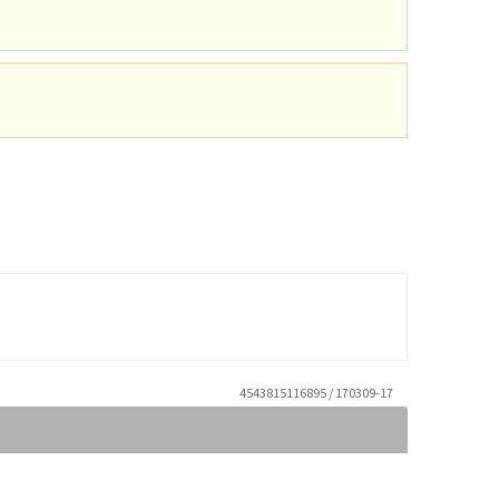
4543815116895 / 170309-17