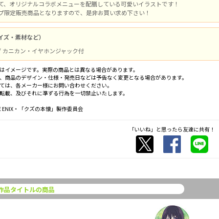
て、オリジナルコラボメニューを配膳している可愛いイラストです！
プ限定販売商品となりますので、是非お買い求め下さい！
イズ・素材など）
ル / カニカン・イヤホンジャック付
はイメージです。実際の商品とは異なる場合があります。
、商品のデザイン・仕様・発売日などは予告なく変更となる場合があります。
ては、各メーカー様にお問い合わせください。
転載、及びそれに準ずる行為を一切禁止いたします。
RE ENIX・「クズの本懐」製作委員会
「いいね」と思ったら友達に共有！
作品タイトルの商品