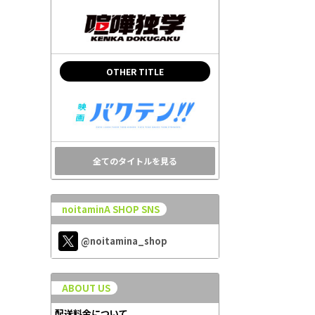
OTHER TITLE
全てのタイトルを見る
noitaminA SHOP SNS
@noitamina_shop
ABOUT US
配送料金について