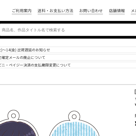
ご利用案内
送料・お支払い方法
お問い合わせ
店舗情報
メ
(火)～14(金) 出荷遅延のお知らせ
文確定メールの廃止について
ビニ・ペイジー決済の支払期限変更について