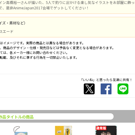
イン高橋裕一さんが描いた、5人で釣りに出かける楽し気なイラストをお部屋に飾っ
、是非AnimeJapan2017会場でゲットしてください！
イズ・素材など）
テルスエード
はイメージです。実際の商品とは異なる場合があります。
、商品のデザイン・仕様・発売日などは予告なく変更となる場合があります。
ては、各メーカー様にお問い合わせください。
転載、及びそれに準ずる行為を一切禁止いたします。
「いいね」と思ったら友達に共有！
作品タイトルの商品