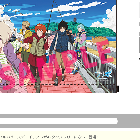
ハルのバースデーイラストがA3タペストリーになって登場！