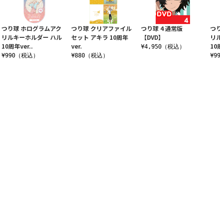
つり球 ホログラムアク
つり球 クリアファイル
つり球 4 通常版
つ
リルキーホルダー ハル
セット アキラ 10周年
【DVD】
リ
10周年ver..
ver.
10
¥4,950（税込）
¥990（税込）
¥880（税込）
¥9