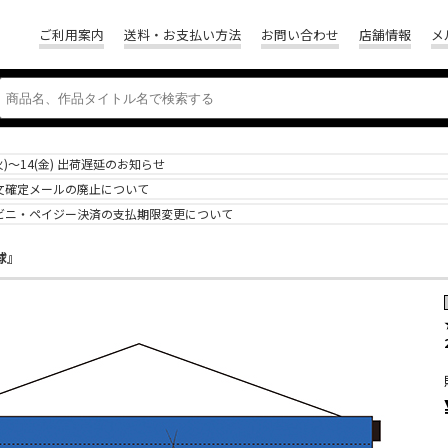
ご利用案内
送料・お支払い方法
お問い合わせ
店舗情報
メ
(火)～14(金) 出荷遅延のお知らせ
文確定メールの廃止について
ビニ・ペイジー決済の支払期限変更について
球』