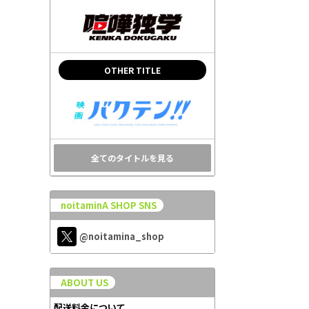
OTHER TITLE
全てのタイトルを見る
noitaminA SHOP SNS
@noitamina_shop
ABOUT US
配送料金について