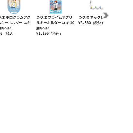
り球 ホログラムアク
つり球 プライムアクリ
つり球 ネックレス
★限定
ルキーホルダー ユキ
ルキーホルダー ユキ 10
アクリル
¥8,580（税込）
周年ver..
周年ver.
年Ver.
90（税込）
¥1,100（税込）
¥1,4