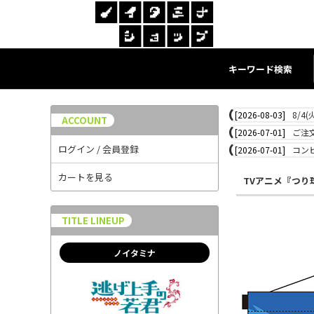
キーワード検索
[2026-08-03]
8/4
ACCOUNT
[2026-07-01]
ご注
ログイン / 会員登録
[2026-07-01]
コン
カートを見る
TVアニメ『つり
TITLE LINEUP
ノイタミナ