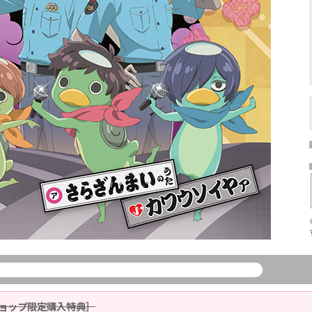
ョップ限定購入特典］