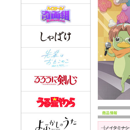
商品情報
［ノイタミナシ