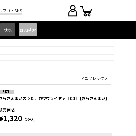
ルマガ・SNS
詳細
検索
アニプレックス
さらざんまいのうた／カワウソイヤァ【CD】 [さらざんまい]
販売価格
¥1,320
（税込）