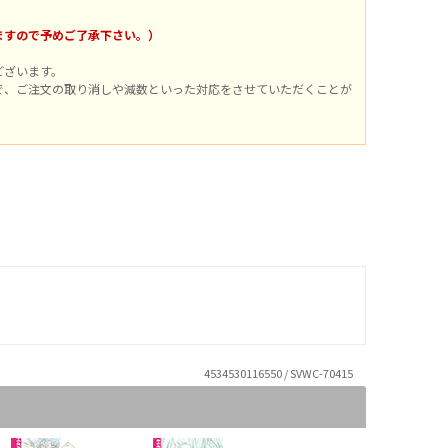
。
ますので予めご了承下さい。）
ございます。
で、ご注文の取り消しや減数といった対応をさせていただくことが
4534530116550 / SVWC-70415