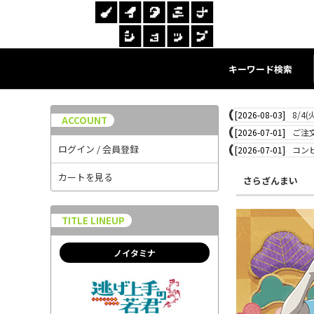
キーワード検索
[2026-08-03]
8/4
ACCOUNT
[2026-07-01]
ご注
ログイン / 会員登録
[2026-07-01]
コン
カートを見る
さらざんまい
TITLE LINEUP
ノイタミナ