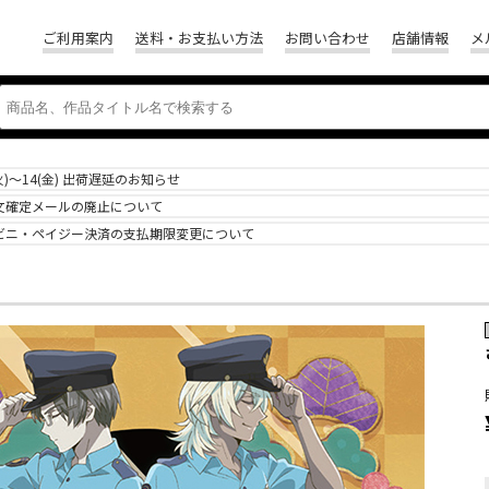
ご利用案内
送料・お支払い方法
お問い合わせ
店舗情報
メ
(火)～14(金) 出荷遅延のお知らせ
文確定メールの廃止について
ビニ・ペイジー決済の支払期限変更について