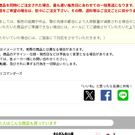
商品を同時にご注文された場合、最も遅い販売日にあわせての一括発送になります
送をご希望の場合は、別々にご注文下さい。その際、送料等はご注文ごとに掛かり
ましては、販売の延期や中止、取引先様の都合により入荷数量が減数される場合が
いただいた商品がご準備できない場合には、メールにてご連絡させていただいた上
ただいていた場合には、ご返金にて対応をさせていただきます。）
はイメージです。実際の商品とは異なる場合があります。
、商品のデザイン・仕様・発売日などは予告なく変更となる場合があります。
ては、各メーカー様にお問い合わせください。
転載、及びそれに準ずる行為を一切禁止いたします。
リコマンダーズ
「いいね」と思ったら友達に共有！
た人はこんな商品も買っています