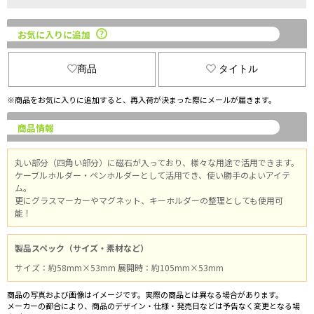
お気に入りに追加
商品
タイトル
※商品をお気に入りに追加すると、再入荷が決まった際にメールが届きます。
商品情報
丸い部分（四角い部分）に磁石が入っており、様々な用途で活用できます。
ケーブルホルダー・ペンホルダーとして活用でき、使い勝手のよいアイテ
ム。
更にグラスマーカーやマグネット、キーホルダーの整理としても使用可
能！
製品スペック（サイズ・素材など）
サイズ：約58mm×53mm 展開時：約105mm×53mm
商品の写真および画像はイメージです。実際の商品とは異なる場合があります。
メーカーの都合により、商品のデザイン・仕様・発売日などは予告なく変更となる場