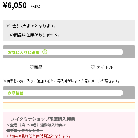
¥6,050
（税込）
※1会計2点までとなります。
この商品は在庫がありません。
お気に入りに追加
商品
タイトル
※商品をお気に入りに追加すると、再入荷が決まった際にメールが届きます。
商品情報
［ノイタミナショップ限定購入特典］
＜全巻（第1～6巻）連動購入特典＞
■ブロックカレンダー
※特典は最終巻と同時発送となります。