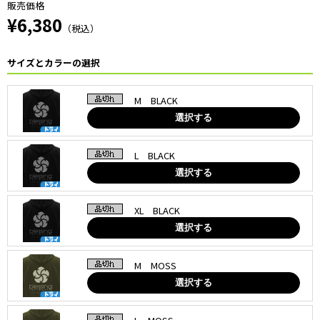
販売価格
¥6,380
（税込）
サイズとカラーの選択
M BLACK
選択する
L BLACK
選択する
XL BLACK
選択する
M MOSS
選択する