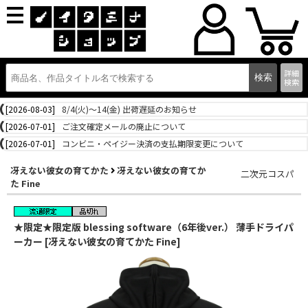
詳細
検索
[2026-08-03]
8/4(火)～14(金) 出荷遅延のお知らせ
[2026-07-01]
ご注文確定メールの廃止について
[2026-07-01]
コンビニ・ペイジー決済の支払期限変更について
冴えない彼女の育てかた
冴えない彼女の育てか
二次元コスパ
た Fine
★限定★限定版 blessing software（6年後ver.） 薄手ドライパ
ーカー [冴えない彼女の育てかた Fine]