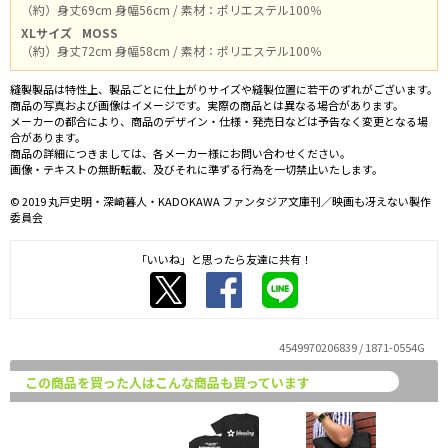
（約）身丈69cm 身幅56cm / 素材：ポリエステル100％
XLサイズ
MOSS
（約）身丈72cm 身幅58cm / 素材：ポリエステル100％
縫製製品は特性上、製品ごとに仕上がりサイズや縫製位置に若干のずれがございます。
商品の写真および画像はイメージです。実際の商品とは異なる場合があります。
メーカーの都合により、商品のデザイン・仕様・発売日などは予告なく変更となる場
合があります。
商品の詳細につきましては、各メーカー様にお問い合わせください。
画像・テキストの無断転載、及びそれに準ずる行為を一切禁止いたします。
© 2019 丸戸史明・深崎暮人・KADOKAWA ファンタジア文庫刊／映画も冴えない製作
委員会
「いいね」と思ったら友達に共有！
4549970206839 / 1871-0554G
この商品を買った人はこんな商品も買っています