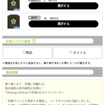
L MOSS
選択する
XL MOSS
選択する
お気に入りに追加
商品
タイトル
※商品をお気に入りに追加すると、再入荷が決まった際にメールが届きます。
商品情報
薄く軽いので、気軽に羽織れる。
吸水速乾＆紫外線防止効果も！
“blessing software”6年後Ver.のドライパーカー
・背面プリントの見栄えを重視し、フードを小さめに設計しました。
・4.4オンスの軽量な生地を使用。ちょっとしたお出かけでもサッと羽織れ