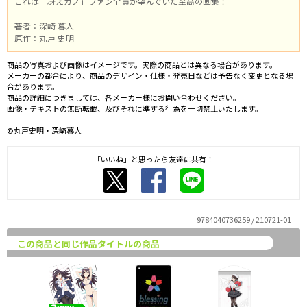
これは「冴えカノ」ファン全員が望んでいた至高の画集！
著者：深崎 暮人
原作：丸戸 史明
商品の写真および画像はイメージです。実際の商品とは異なる場合があります。
メーカーの都合により、商品のデザイン・仕様・発売日などは予告なく変更となる場
合があります。
商品の詳細につきましては、各メーカー様にお問い合わせください。
画像・テキストの無断転載、及びそれに準ずる行為を一切禁止いたします。
©丸戸史明・深崎暮人
「いいね」と思ったら友達に共有！
9784040736259 / 210721-01
この商品と同じ作品タイトルの商品