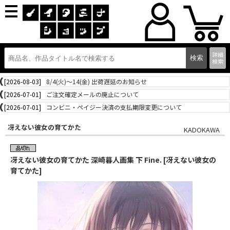
詳細
検索
[2026-08-03]
8/4(火)～14(金) 出荷遅延のお知らせ
[2026-07-01]
ご注文確定メールの廃止について
[2026-07-01]
コンビニ・ペイジー決済の支払期限変更について
冴えない彼女の育てかた
KADOKAWA
冴えない彼女の育てかた 深崎暮人画集 下 Fine. [冴えない彼女の
育てかた]