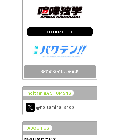
OTHER TITLE
全てのタイトルを見る
noitaminA SHOP SNS
@noitamina_shop
ABOUT US
配送料金について