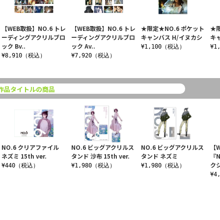
【WEB取扱】NO.6 トレ
【WEB取扱】NO.6 トレ
★限定★NO.6 ポケット
★
ーディングアクリルブロ
ーディングアクリルブロ
キャンバス H/イヌカシ
キ
ック Bv..
ック Av..
¥1,100（税込）
¥1
¥8,910（税込）
¥7,920（税込）
作品タイトルの商品
NO.6 クリアファイル
NO.6 ビッグアクリルス
NO.6 ビッグアクリルス
【
ネズミ 15th ver.
タンド 沙布 15th ver.
タンド ネズミ
『
クシ
¥440（税込）
¥1,980（税込）
¥1,980（税込）
¥4