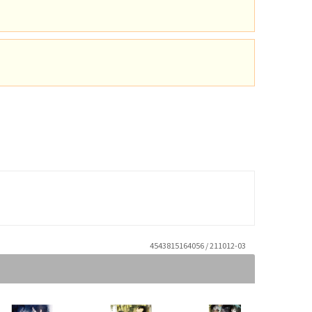
4543815164056 / 211012-03