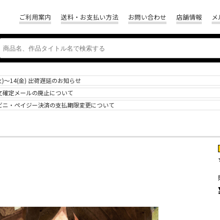
ご利用案内
送料・お支払い方法
お問い合わせ
店舗情報
メ
(火)～14(金) 出荷遅延のお知らせ
文確定メールの廃止について
ビニ・ペイジー決済の支払期限変更について