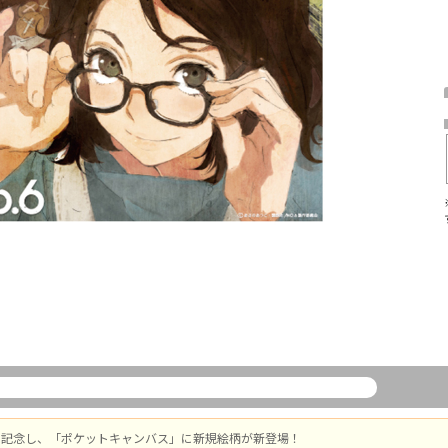
周年を記念し、「ポケットキャンバス」に新規絵柄が新登場！