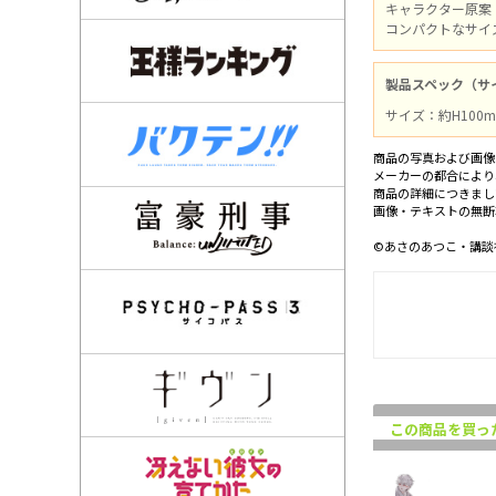
キャラクター原案
コンパクトなサイ
製品スペック（サ
サイズ：約H100
商品の写真および画像
メーカーの都合により
商品の詳細につきまし
画像・テキストの無断
©あさのあつこ・講談社
この商品を買っ