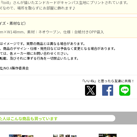
「toi8」さんが描いたエンドカードがキャンパス生地にプリントされています。
ズなので、場所を取らずにお部屋に飾れます♪
イズ・素材など）
mm×W148mm、素材：ネオウーブン、仕様：台紙付きOPP袋入
はイメージです。実際の商品とは異なる場合があります。
、商品のデザイン・仕様・発売日などは予告なく変更となる場合があります。
ては、各メーカー様にお問い合わせください。
転載、及びそれに準ずる行為を一切禁止いたします。
/NO.6製作委員会
「いいね」と思ったら友達に共有！
た人はこんな商品も買っています