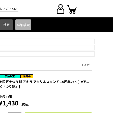
ルマガ・SNS
詳細
検索
コスパ
★限定★つり球 アキラ アクリルスタンド 10周年Ver. [TVアニ
メ『つり球』]
販売価格
¥1,430
（税込）