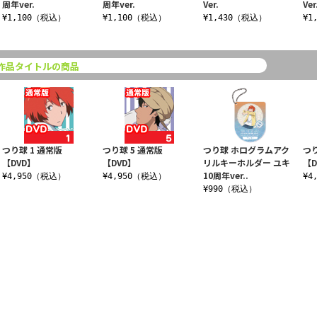
周年ver.
周年ver.
Ver.
Ver
¥1,100（税込）
¥1,100（税込）
¥1,430（税込）
¥1
作品タイトルの商品
つり球 1 通常版
つり球 5 通常版
つり球 ホログラムアク
つり
【DVD】
【DVD】
リルキーホルダー ユキ
【D
10周年ver..
¥4,950（税込）
¥4,950（税込）
¥4
¥990（税込）