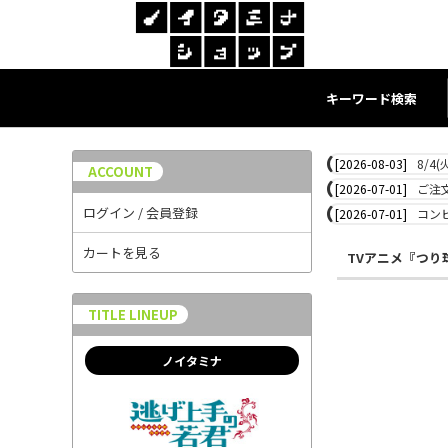
キーワード検索
[2026-08-03]
8/4
ACCOUNT
[2026-07-01]
ご注
ログイン / 会員登録
[2026-07-01]
コン
カートを見る
TVアニメ『つり
TITLE LINEUP
ノイタミナ