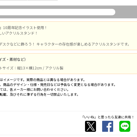
球』10周年記念イラスト使用！
しいアクリルスタンド！
デスクなどに飾ろう！ キャラクターの存在感が楽しめるアクリルスタンドです。
イズ・素材など）
サイズ：縦13×横12cm / アクリル製
はイメージです。実際の商品とは異なる場合があります。
、商品のデザイン・仕様・発売日などは予告なく変更となる場合があります。
ては、各メーカー様にお問い合わせください。
転載、及びそれに準ずる行為を一切禁止いたします。
「いいね」と思ったら友達に共有！