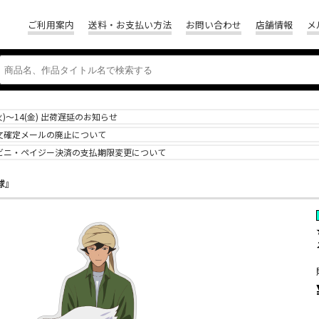
ご利用案内
送料・お支払い方法
お問い合わせ
店舗情報
メ
(火)～14(金) 出荷遅延のお知らせ
文確定メールの廃止について
ビニ・ペイジー決済の支払期限変更について
球』