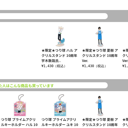
★限定★つり球 ハル ア
★限定★つり球 夏樹 ア
★
クリルスタンド 10周年
クリルスタンド 10周年
ク
宇木敦哉氏..
Ver.
Ver
¥1,430（税込）
¥1,430（税込）
¥1
た人はこんな商品も買っています
つり球 プライムアクリ
つり球 プライムアクリ
★限定★つり球 夏樹 ア
★
ルキーホルダー ハル 10
ルキーホルダー ユキ 10
クリルスタンド 10周年
ク