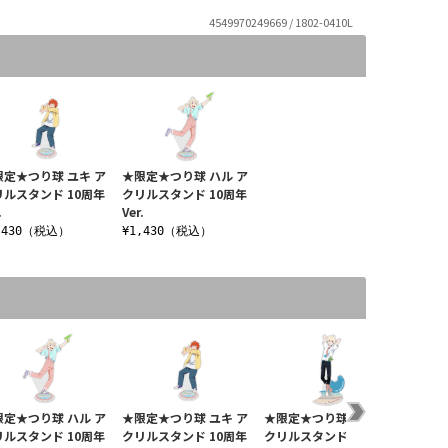
4549970249669 / 1802-0410L
限定★つり球 ユキ ア
★限定★つり球 ハル ア
リルスタンド 10周年
クリルスタンド 10周年
.
Ver.
,430（税込）
¥1,430（税込）
限定★つり球 ハル ア
★限定★つり球 ユキ ア
★限定★つり球 ハル ア
つり球
リルスタンド 10周年
クリルスタンド 10周年
クリルスタンド 10周年
セット 