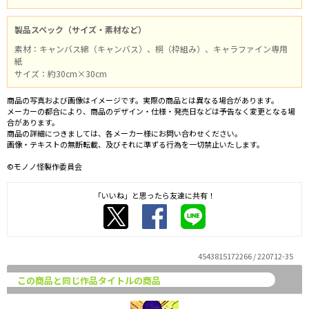
製品スペック（サイズ・素材など）
素材：キャンバス綿（キャンバス）、桐（枠組み）、キャラファイン専用
紙
サイズ：約30cm×30cm
商品の写真および画像はイメージです。実際の商品とは異なる場合があります。
メーカーの都合により、商品のデザイン・仕様・発売日などは予告なく変更となる場
合があります。
商品の詳細につきましては、各メーカー様にお問い合わせください。
画像・テキストの無断転載、及びそれに準ずる行為を一切禁止いたします。
©モノノ怪製作委員会
「いいね」と思ったら友達に共有！
4543815172266 / 220712-35
この商品と同じ作品タイトルの商品