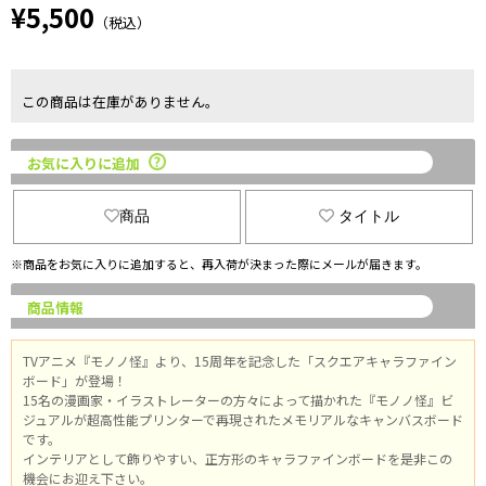
¥5,500
（税込）
この商品は在庫がありません。
お気に入りに追加
商品
タイトル
※商品をお気に入りに追加すると、再入荷が決まった際にメールが届きます。
商品情報
TVアニメ『モノノ怪』より、15周年を記念した「スクエアキャラファイン
ボード」が登場！
15名の漫画家・イラストレーターの方々によって描かれた『モノノ怪』ビ
ジュアルが超高性能プリンターで再現されたメモリアルなキャンバスボード
です。
インテリアとして飾りやすい、正方形のキャラファインボードを是非この
機会にお迎え下さい。