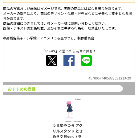
商品の写真および画像はイメージです。実際の商品とは異なる場合があります。
メーカーの都合により、商品のデザイン・仕様・発売日などは予告なく変更となる場
合があります。
商品の詳細につきましては、各メーカー様にお問い合わせください。
画像・テキストの無断転載、及びそれに準ずる行為を一切禁止いたします。
©高橋留美子・小学館／アニメ「うる星やつら」製作委員会
「いいね」と思ったら友達に共有！
4570057740588 / 221213-29
おすすめの商品
うる星やつら アク
リルスタンド とき
めき文具ver.（ラ