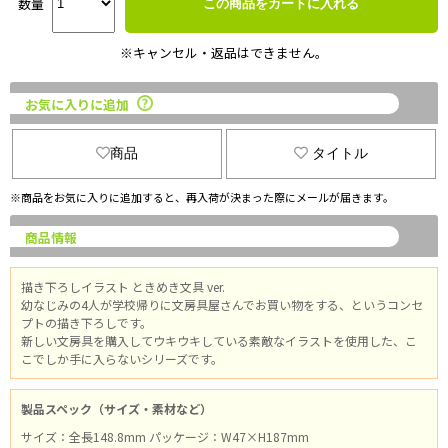
数量
この商品をカートに入れる
※キャンセル・返品はできません。
お気に入りに追加
商品
タイトル
※商品をお気に入りに追加すると、再入荷が決まった際にメールが届きます。
商品情報
描き下ろしイラスト ときめき文具 ver.
幼なじみの4人が学校帰りに文房具屋さんでお買い物をする、というコンセ
プトの描き下ろしです。
新しい文房具を購入してウキウキしている素敵なイラストを使用した、こ
こでしか手に入らないシリーズです。
製品スペック（サイズ・素材など）
サイズ：全長148.8mm パッケージ：W47×H187mm