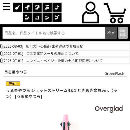
詳細
検索
[2026-08-03]
8/4(火)～14(金) 出荷遅延のお知らせ
[2026-07-01]
ご注文確定メールの廃止について
[2026-07-01]
コンビニ・ペイジー決済の支払期限変更について
うる星やつら
GreenFlash
うる星やつら ジェットストリーム4＆1 ときめき文具ver.（ラ
ン） [うる星やつら]