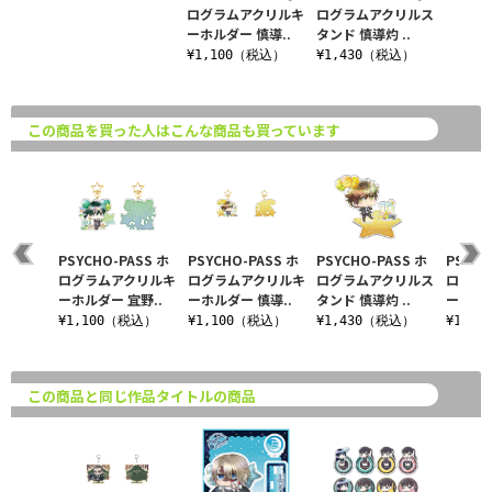
ログラムアクリルキ
ログラムアクリルス
ーホルダー 慎導..
タンド 慎導灼 ..
¥1,100（税込）
¥1,430（税込）
この商品を買った人はこんな商品も買っています
PSYCHO-PASS ホ
PSYCHO-PASS ホ
PSYCHO-PASS ホ
PSYCH
ログラムアクリルキ
ログラムアクリルキ
ログラムアクリルス
ログラ
ーホルダー 宜野..
ーホルダー 慎導..
タンド 慎導灼 ..
ーホルダ
¥1,100（税込）
¥1,100（税込）
¥1,430（税込）
¥1,1
この商品と同じ作品タイトルの商品