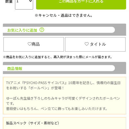
数量
この商品をカートに入れる
※キャンセル・返品はできません。
お気に入りに追加
商品
タイトル
※商品をお気に入りに追加すると、再入荷が決まった際にメールが届きます。
商品情報
TVアニメ『PSYCHO-PASS サイコパス』10周年を記念し、慎導灼の誕生日
をお祝いする「ボールペン」が登場！
ゆーぽん先生描き下ろしのちみキャラが可愛くデザインされたボールペン
です。
普段使いはもちろん、ペン立てに飾ってもお楽しみいただけます。
製品スペック（サイズ・素材など）