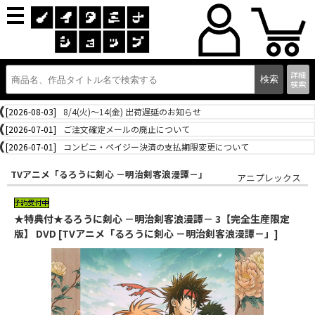
詳細
検索
[2026-08-03]
8/4(火)～14(金) 出荷遅延のお知らせ
[2026-07-01]
ご注文確定メールの廃止について
[2026-07-01]
コンビニ・ペイジー決済の支払期限変更について
TVアニメ「るろうに剣心 －明治剣客浪漫譚－」
アニプレックス
★特典付★るろうに剣心 －明治剣客浪漫譚－ 3【完全生産限定
版】 DVD [TVアニメ「るろうに剣心 －明治剣客浪漫譚－」]