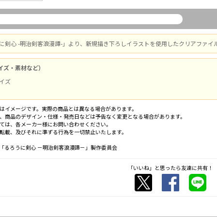
うに剣心 -明治剣客浪漫譚-」より、新規描き下ろしイラストを使用したクリアファイ
イズ・素材など）
イズ
はイメージです。実際の商品とは異なる場合があります。
、商品のデザイン・仕様・発売日などは予告なく変更となる場合があります。
ては、各メーカー様にお問い合わせください。
転載、及びそれに準ずる行為を一切禁止いたします。
「るろうに剣心 －明治剣客浪漫譚－」製作委員会
「いいね」と思ったら友達に共有！