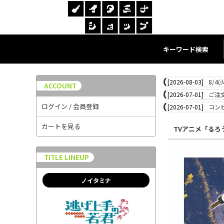
キーワード検索
[2026-08-03]
8/4
ACCOUNT
[2026-07-01]
ご注
ログイン / 会員登録
[2026-07-01]
コン
カートを見る
TVアニメ「るろ
TITLE LINEUP
ノイタミナ