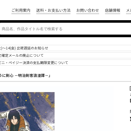
ご利用案内
送料・お支払い方法
お問い合わせ
店舗情報
メ
(火)～14(金) 出荷遅延のお知らせ
文確定メールの廃止について
ビニ・ペイジー決済の支払期限変更について
うに剣心 －明治剣客浪漫譚－」