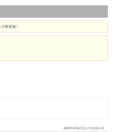
ルが新登場！
4549743962122 / 231016-25