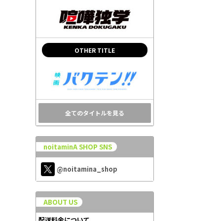
OTHER TITLE
全てのタイトルを見る
noitaminA SHOP SNS
@noitamina_shop
ABOUT US
配送料金について