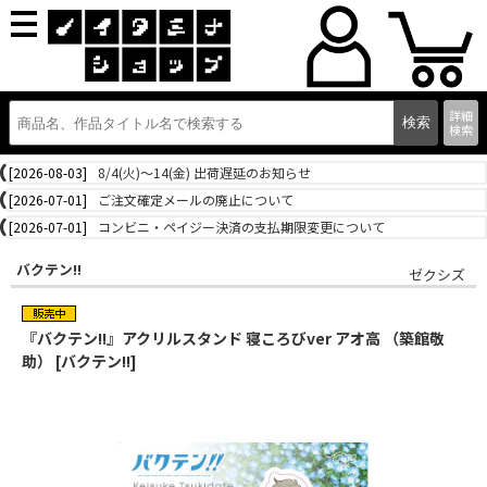
詳細
検索
[2026-08-03]
8/4(火)～14(金) 出荷遅延のお知らせ
[2026-07-01]
ご注文確定メールの廃止について
[2026-07-01]
コンビニ・ペイジー決済の支払期限変更について
バクテン!!
ゼクシズ
『バクテン!!』アクリルスタンド 寝ころびver アオ高 （築館敬
助） [バクテン!!]