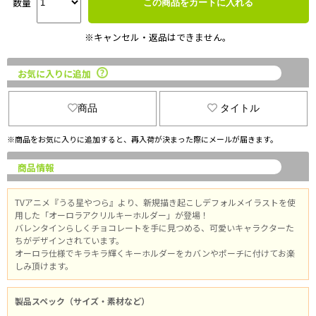
数量
この商品をカートに入れる
※キャンセル・返品はできません。
お気に入りに追加
商品
タイトル
※商品をお気に入りに追加すると、再入荷が決まった際にメールが届きます。
商品情報
TVアニメ『うる星やつら』より、新規描き起こしデフォルメイラストを使
用した「オーロラアクリルキーホルダー」が登場！
バレンタインらしくチョコレートを手に見つめる、可愛いキャラクターた
ちがデザインされています。
オーロラ仕様でキラキラ輝くキーホルダーをカバンやポーチに付けてお楽
しみ頂けます。
製品スペック（サイズ・素材など）