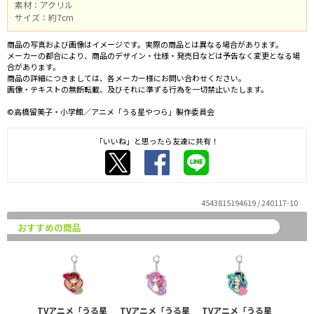
素材：アクリル
サイズ：約7cm
商品の写真および画像はイメージです。実際の商品とは異なる場合があります。
メーカーの都合により、商品のデザイン・仕様・発売日などは予告なく変更となる場
合があります。
商品の詳細につきましては、各メーカー様にお問い合わせください。
画像・テキストの無断転載、及びそれに準ずる行為を一切禁止いたします。
©高橋留美子・小学館／アニメ「うる星やつら」製作委員会
「いいね」と思ったら友達に共有！
4543815194619 / 240117-10
おすすめの商品
TVアニメ「うる星
TVアニメ「うる星
TVアニメ「うる星