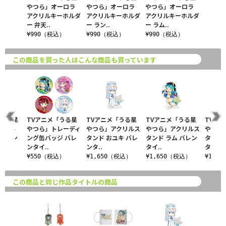
やつら」オーロラ
やつら」オーロラ
やつら」オーロラ
アクリルキーホルダ
アクリルキーホルダ
アクリルキーホルダ
ー 弁天..
ー ラン..
ー ラム..
¥990（税込）
¥990（税込）
¥990（税込）
この商品を買った人はこんな商品も買っています
「うる星
TVアニメ「うる星
TVアニメ「うる星
TVアニメ「うる星
TVア
ージト
やつら」トレーディ
やつら」アクリルス
やつら」アクリルス
やつら
ンタイン
ング缶バッジ バレ
タンド おユキ バレ
タンド ラム バレン
タンド 
ンタイ..
ンタ..
タイ..
タイ..
税込）
¥550（税込）
¥1,650（税込）
¥1,650（税込）
¥1,6
この商品と同じ作品タイトルの商品