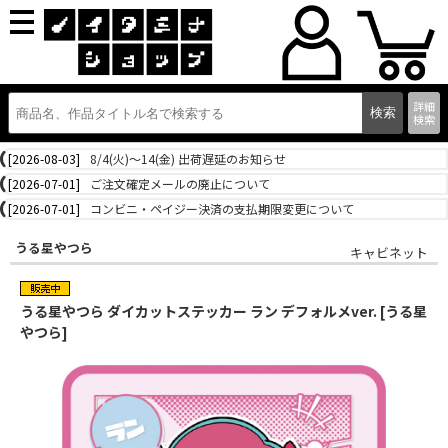
詳細
検索
[2026-08-03]
8/4(火)～14(金) 出荷遅延のお知らせ
[2026-07-01]
ご注文確定メールの廃止について
[2026-07-01]
コンビニ・ペイジー決済の支払期限変更について
うる星やつら
キャビネット
うる星やつら ダイカットステッカー ラン デフォルメver. [うる星
やつら]