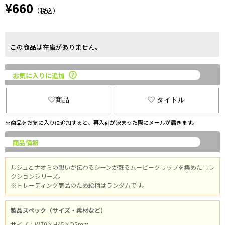
¥660
（税込）
この商品は在庫がありません。
お気に入りに追加
商品
タイトル
※商品をお気に入りに追加すると、再入荷が決まった際にメールが届きます。
商品情報
ルジュとナオミの想いが伝わるシーンが蘇るムービークリップを集めたコレ
クションシリーズ。
※トレーディング商品のため絵柄はランダムです。
製品スペック（サイズ・素材など）
サイズ：W70×H45×D5mm