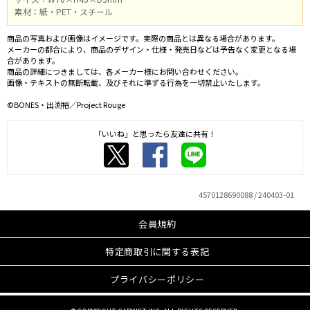
素材：紙・PET・スチール
商品の写真および画像はイメージです。実際の商品とは異なる場合があります。
メーカーの都合により、商品のデザイン・仕様・発売日などは予告なく変更となる場
合があります。
商品の詳細につきましては、各メーカー様にお問い合わせください。
画像・テキストの無断転載、及びそれに準ずる行為を一切禁止いたします。
©BONES・出渕裕／Project Rouge
「いいね」と思ったら友達に共有！
4570128690088 / 240403-01
会員規約
特定商取引に関する表記
プライバシーポリシー