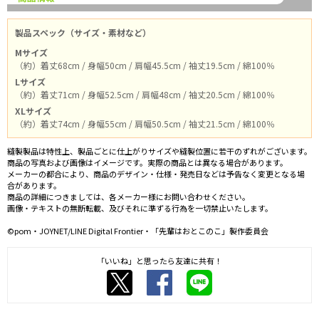
製品スペック（サイズ・素材など）
Mサイズ
（約）着丈68cm / 身幅50cm / 肩幅45.5cm / 袖丈19.5cm / 綿100％
Lサイズ
（約）着丈71cm / 身幅52.5cm / 肩幅48cm / 袖丈20.5cm / 綿100％
XLサイズ
（約）着丈74cm / 身幅55cm / 肩幅50.5cm / 袖丈21.5cm / 綿100％
縫製製品は特性上、製品ごとに仕上がりサイズや縫製位置に若干のずれがございます。
商品の写真および画像はイメージです。実際の商品とは異なる場合があります。
メーカーの都合により、商品のデザイン・仕様・発売日などは予告なく変更となる場
合があります。
商品の詳細につきましては、各メーカー様にお問い合わせください。
画像・テキストの無断転載、及びそれに準ずる行為を一切禁止いたします。
©pom・JOYNET/LINE Digital Frontier・「先輩はおとこのこ」製作委員会
「いいね」と思ったら友達に共有！