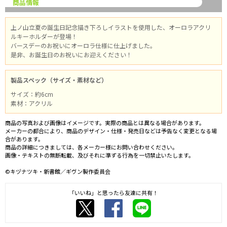
商品情報
上ノ山立夏の誕生日記念描き下ろしイラストを使用した、オーロラアクリ
ルキーホルダーが登場！
バースデーのお祝いにオーロラ仕様に仕上げました。
是非、お誕生日のお祝いにお迎えください！
製品スペック（サイズ・素材など）
サイズ：約6cm
素材：アクリル
商品の写真および画像はイメージです。実際の商品とは異なる場合があります。
メーカーの都合により、商品のデザイン・仕様・発売日などは予告なく変更となる場
合があります。
商品の詳細につきましては、各メーカー様にお問い合わせください。
画像・テキストの無断転載、及びそれに準ずる行為を一切禁止いたします。
©キヅナツキ・新書館／ギヴン製作委員会
「いいね」と思ったら友達に共有！