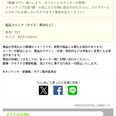
『映画 ギヴン 海へ』より、ダイカットステッカーが登場！
ラインナップは全7種！お気に入りの物に貼るのはもちろん、スマホケース
に入れてもお楽しみいただけます♪是非お迎えください！
製品スペック（サイズ・素材など）
素材：PET
サイズ：約90×60mm
商品の写真および画像はイメージです。実際の商品とは異なる場合があります。
メーカーの都合により、商品のデザイン・仕様・発売日などは予告なく変更となる場
合があります。
商品の詳細につきましては、各メーカー様にお問い合わせください。
画像・テキストの無断転載、及びそれに準ずる行為を一切禁止いたします。
©キヅナツキ・新書館／ギヴン製作委員会
「いいね」と思ったら友達に共有！
4543815203786 / 240831-15
おすすめの商品