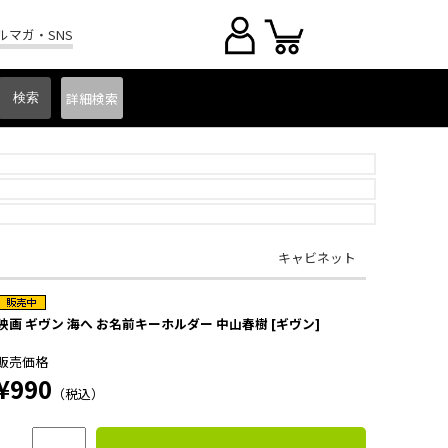
ルマガ・SNS
詳細
検索
キャビネット
映画 ギヴン 海へ お名前キーホルダー 中山春樹 [ギヴン]
販売価格
¥990
（税込）