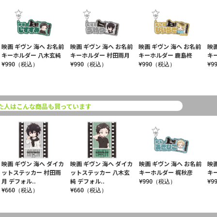
映画 ギヴン 海へ お名前
映画 ギヴン 海へ お名前
映画 ギヴン 海へ お名前
映画
キーホルダー 八木玄純
キーホルダー 村田雨月
キーホルダー 鹿島柊
キ
¥990（税込）
¥990（税込）
¥990（税込）
¥9
た人はこんな商品も買っています
映画 ギヴン 海へ ダイカ
映画 ギヴン 海へ ダイカ
映画 ギヴン 海へ お名前
映
ットステッカー 村田雨
ットステッカー 八木玄
キーホルダー 梶秋彦
キ
月 デフォル..
純 デフォル..
¥990（税込）
¥9
¥660（税込）
¥660（税込）