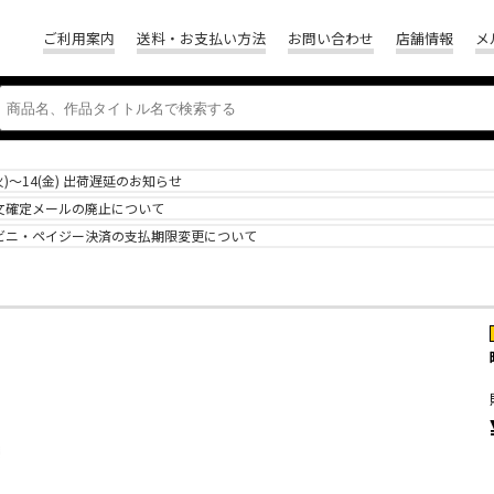
ご利用案内
送料・お支払い方法
お問い合わせ
店舗情報
メ
(火)～14(金) 出荷遅延のお知らせ
文確定メールの廃止について
ビニ・ペイジー決済の支払期限変更について