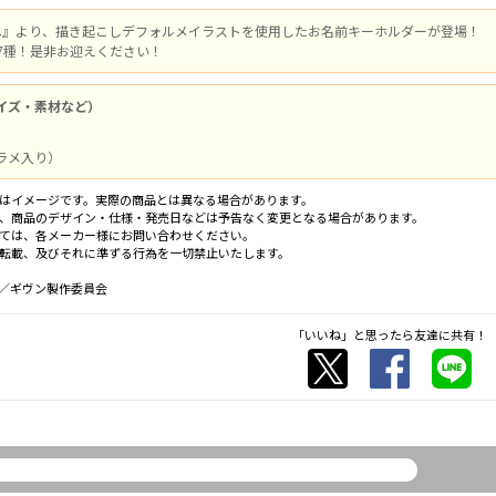
海へ』より、描き起こしデフォルメイラストを使用したお名前キーホルダーが登場！
7種！是非お迎えください！
イズ・素材など）
ラメ入り）
はイメージです。実際の商品とは異なる場合があります。
、商品のデザイン・仕様・発売日などは予告なく変更となる場合があります。
ては、各メーカー様にお問い合わせください。
転載、及びそれに準ずる行為を一切禁止いたします。
／ギヴン製作委員会
「いいね」と思ったら友達に共有！