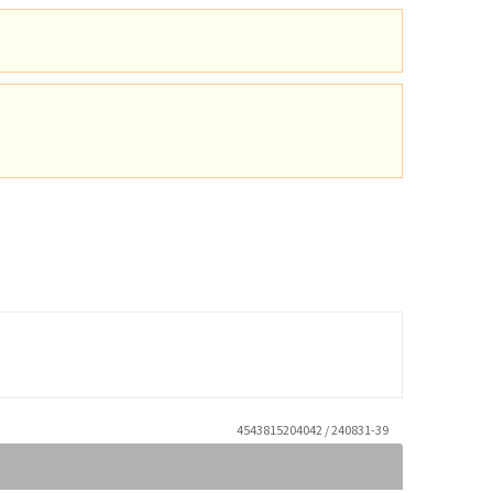
4543815204042 / 240831-39