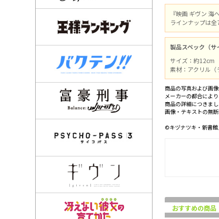
『映画 ギヴン 
ラインナップは全
製品スペック（サ
サイズ：約12cm
素材：アクリル（
商品の写真および画像
メーカーの都合により
商品の詳細につきまし
画像・テキストの無断
©キヅナツキ・新書館
おすすめの商品