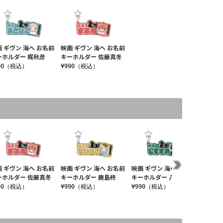
 ギヴン 海へ お名前
映画 ギヴン 海へ お名前
ーホルダー 梶秋彦
キーホルダー 佐藤真冬
90（税込）
¥990（税込）
画 ギヴン 海へ お名前
映画 ギヴン 海へ お名前
映画 ギヴン 海へ お名前
映画 ギ
ーホルダー 佐藤真冬
キーホルダー 鹿島柊
キーホルダー 八木玄純
キーホ
90（税込）
¥990（税込）
¥990（税込）
¥990