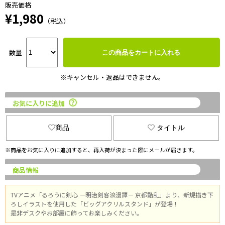
販売価格
¥1,980
（税込）
数量
この商品をカートに入れる
※キャンセル・返品はできません。
お気に入りに追加
商品
タイトル
※商品をお気に入りに追加すると、再入荷が決まった際にメールが届きます。
商品情報
TVアニメ「るろうに剣心 －明治剣客浪漫譚－ 京都動乱」より、新規描き下
ろしイラストを使用した「ビッグアクリルスタンド」が登場！
是非デスクやお部屋に飾ってお楽しみください。