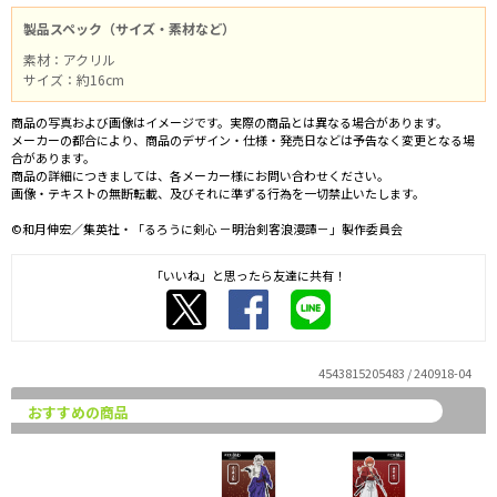
製品スペック（サイズ・素材など）
素材：アクリル
サイズ：約16cm
商品の写真および画像はイメージです。実際の商品とは異なる場合があります。
メーカーの都合により、商品のデザイン・仕様・発売日などは予告なく変更となる場
合があります。
商品の詳細につきましては、各メーカー様にお問い合わせください。
画像・テキストの無断転載、及びそれに準ずる行為を一切禁止いたします。
©和月伸宏／集英社・「るろうに剣心 －明治剣客浪漫譚－」製作委員会
「いいね」と思ったら友達に共有！
4543815205483 / 240918-04
おすすめの商品