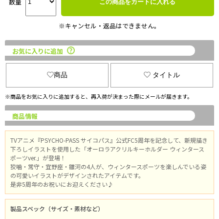
数量
この商品をカートに入れる
※キャンセル・返品はできません。
お気に入りに追加
商品
タイトル
※商品をお気に入りに追加すると、再入荷が決まった際にメールが届きます。
商品情報
TVアニメ『PSYCHO-PASS サイコパス』公式FC5周年を記念して、新規描き
下ろしイラストを使用した「オーロラアクリルキーホルダー ウィンタース
ポーツver.」が登場！
狡噛・常守・宜野座・雛河の4人が、ウィンタースポーツを楽しんでいる姿
の可愛いイラストがデザインされたアイテムです。
是非5周年のお祝いにお迎えください♪
製品スペック（サイズ・素材など）