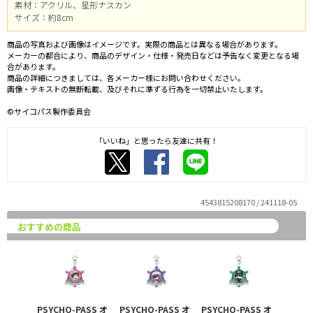
素材：アクリル、星形ナスカン
サイズ：約8cm
商品の写真および画像はイメージです。実際の商品とは異なる場合があります。
メーカーの都合により、商品のデザイン・仕様・発売日などは予告なく変更となる場
合があります。
商品の詳細につきましては、各メーカー様にお問い合わせください。
画像・テキストの無断転載、及びそれに準ずる行為を一切禁止いたします。
©サイコパス製作委員会
「いいね」と思ったら友達に共有！
4543815208170 / 241118-05
おすすめの商品
PSYCHO-PASS オ
PSYCHO-PASS オ
PSYCHO-PASS オ