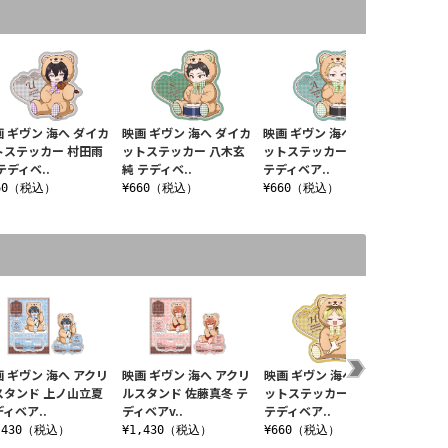
 ギヴン 海へ ダイカ
映画 ギヴン 海へ ダイカ
映画 ギヴン 海へ ダイカ
トステッカー 村田雨
ットステッカー 八木玄
ットステッカー 梶秋彦
テディベ..
純 テディベ..
テディベア..
60（税込）
¥660（税込）
¥660（税込）
 ギヴン 海へ アクリ
映画 ギヴン 海へ アクリ
映画 ギヴン 海へ ダイカ
映画 ギ
スタンド 上ノ山立夏
ルスタンド 佐藤真冬 テ
ットステッカー 鹿島柊
ルキー
ィベア..
ディベアv..
テディベア..
立夏 テ
,430（税込）
¥1,430（税込）
¥660（税込）
¥880