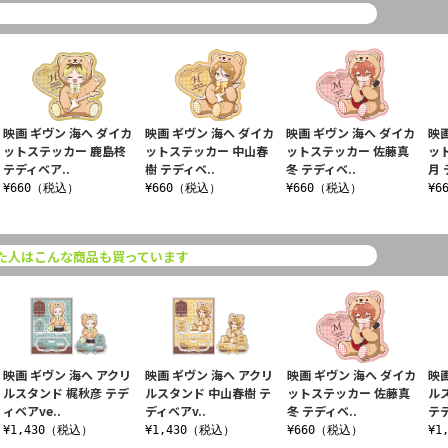
映画 ギヴン 海へ ダイカ
映画 ギヴン 海へ ダイカ
映画 ギヴン 海へ ダイカ
映画
ットステッカー 鹿島柊
ットステッカー 中山春
ットステッカー 佐藤真
ッ
テディベア..
樹 テディベ..
冬 テディベ..
月 
¥660（税込）
¥660（税込）
¥660（税込）
¥6
た人はこんな商品も買っています
映画 ギヴン 海へ アクリ
映画 ギヴン 海へ アクリ
映画 ギヴン 海へ ダイカ
映画
ルスタンド 梶秋彦 テデ
ルスタンド 中山春樹 テ
ットステッカー 佐藤真
ル
ィベアve..
ディベアv..
冬 テディベ..
テデ
¥1,430（税込）
¥1,430（税込）
¥660（税込）
¥1