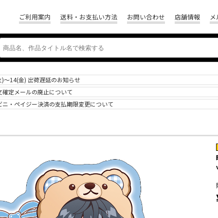
ご利用案内
送料・お支払い方法
お問い合わせ
店舗情報
メ
(火)～14(金) 出荷遅延のお知らせ
文確定メールの廃止について
ビニ・ペイジー決済の支払期限変更について