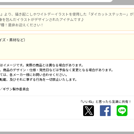
海へ』より、描き起こしホワイトデーイラストを使用した「ダイカットステッカー」が
身を包んだイラストがデザインされたアイテムです♪
7種！是非お迎えください！
イズ・素材など）
はイメージです。実際の商品とは異なる場合があります。
、商品のデザイン・仕様・発売日などは予告なく変更となる場合があります。
ては、各メーカー様にお問い合わせください。
転載、及びそれに準ずる行為を一切禁止いたします。
／ギヴン製作委員会
「いいね」と思ったら友達に共有！