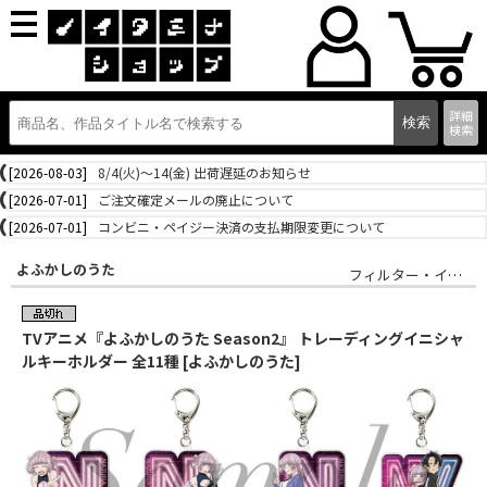
詳細
検索
[2026-08-03]
8/4(火)～14(金) 出荷遅延のお知らせ
[2026-07-01]
ご注文確定メールの廃止について
[2026-07-01]
コンビニ・ペイジー決済の支払期限変更について
よふかしのうた
フィルター・インク
TVアニメ『よふかしのうた Season2』 トレーディングイニシャ
ルキーホルダー 全11種 [よふかしのうた]