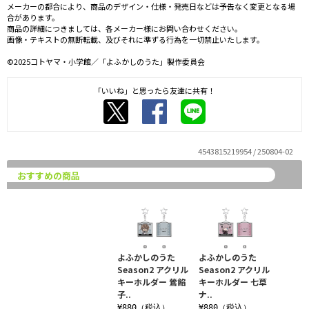
メーカーの都合により、商品のデザイン・仕様・発売日などは予告なく変更となる場
合があります。
商品の詳細につきましては、各メーカー様にお問い合わせください。
画像・テキストの無断転載、及びそれに準ずる行為を一切禁止いたします。
©2025コトヤマ・小学館／「よふかしのうた」製作委員会
「いいね」と思ったら友達に共有！
4543815219954 / 250804-02
おすすめの商品
よふかしのうた
よふかしのうた
Season2 アクリル
Season2 アクリル
キーホルダー 鶯餡
キーホルダー 七草
子..
ナ..
¥880（税込）
¥880（税込）