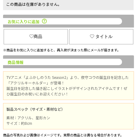
この商品は在庫がありません。
お気に入りに追加
商品
タイトル
※商品をお気に入りに追加すると、再入荷が決まった際にメールが届きます。
商品情報
TVアニメ「よふかしのうた Season2」より、夜守コウの誕生日を記念した
「アクリルキーホルダー」が登場！
誕生日を記念した描き起こしイラストがデザインされたアイテムです！ぜ
ひ誕生日のお祝いにお迎えください！
製品スペック（サイズ・素材など）
素材：アクリル、星形カン
サイズ：約8cm
商品の写真および画像はイメージです。実際の商品とは異なる場合があります。