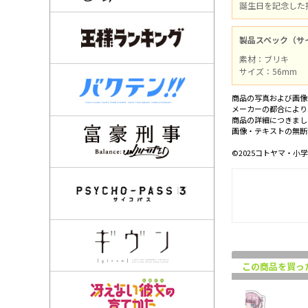
誕生日を記念した
製品スペック（サ
素材：ブリキ
サイズ：56mm
商品の写真および画像
メーカーの都合により
商品の詳細につきまし
画像・テキストの無断
©2025コトヤマ・
この商品を買っ