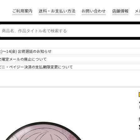
ご利用案内
送料・お支払い方法
お問い合わせ
店舗情報
メ
(火)～14(金) 出荷遅延のお知らせ
文確定メールの廃止について
ビニ・ペイジー決済の支払期限変更について