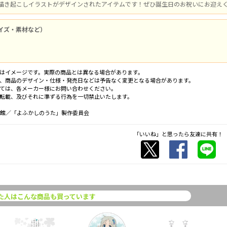
描き起こしイラストがデザインされたアイテムです！ぜひ誕生日のお祝いにお迎え
イズ・素材など）
はイメージです。実際の商品とは異なる場合があります。
、商品のデザイン・仕様・発売日などは予告なく変更となる場合があります。
ては、各メーカー様にお問い合わせください。
転載、及びそれに準ずる行為を一切禁止いたします。
小学館／「よふかしのうた」製作委員会
「いいね」と思ったら友達に共有！
た人はこんな商品も買っています