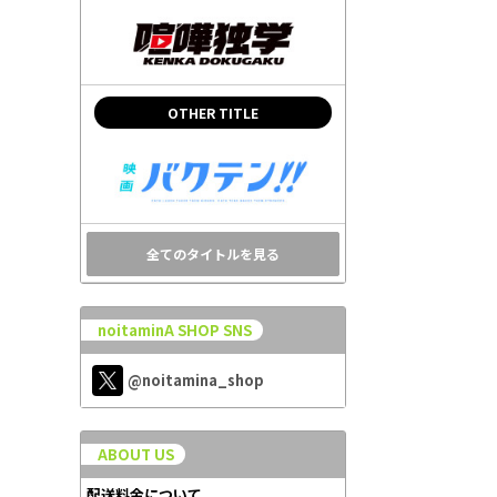
OTHER TITLE
全てのタイトルを見る
noitaminA SHOP SNS
@noitamina_shop
ABOUT US
配送料金について