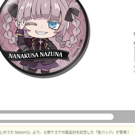
しのうた Season2」より、七草ナズナの誕生日を記念した「缶バッジ」が登場！