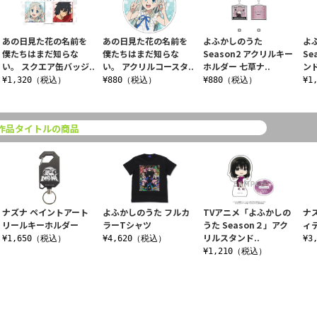
あの日見た花の名前を
あの日見た花の名前を
よふかしのうた
よ
僕たちはまだ知らな
僕たちはまだ知らな
Season2 アクリルキー
Se
い。 スクエア缶バッジ..
い。 アクリルコースタ..
ホルダー 七草ナ..
ンド
¥1,320（税込）
¥880（税込）
¥880（税込）
¥1
作品タイトルの商品
ナズナ ペイントアート
よふかしのうた フルカ
TVアニメ「よふかしの
ナ
リールキーホルダー
ラーTシャツ
うた Season２」アク
ィテ
リルスタンド..
¥1,650（税込）
¥4,620（税込）
¥3
¥1,210（税込）