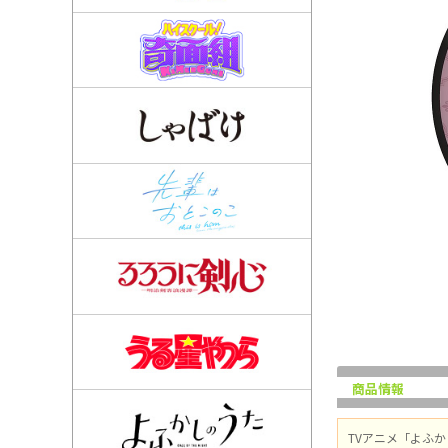
商品情報
TVアニメ「よふか