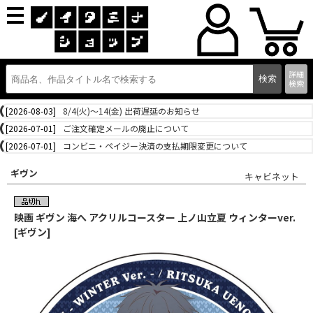
詳細
検索
[2026-08-03]
8/4(火)～14(金) 出荷遅延のお知らせ
[2026-07-01]
ご注文確定メールの廃止について
[2026-07-01]
コンビニ・ペイジー決済の支払期限変更について
ギヴン
キャビネット
映画 ギヴン 海へ アクリルコースター 上ノ山立夏 ウィンターver.
[ギヴン]