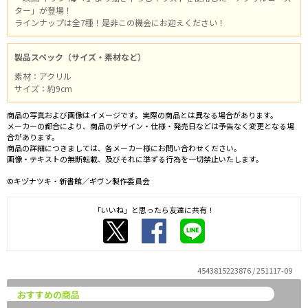
ター」が登場！
ラインナップは全7種！是非この機会にお迎えください！
製品スペック（サイズ・素材など）
素材：アクリル
サイズ：約9cm
商品の写真および画像はイメージです。実際の商品とは異なる場合があります。
メーカーの都合により、商品のデザイン・仕様・発売日などは予告なく変更となる場
合があります。
商品の詳細につきましては、各メーカー様にお問い合わせください。
画像・テキストの無断転載、及びそれに準ずる行為を一切禁止いたします。
©キヅナツキ・新書館／ギヴン製作委員会
「いいね」と思ったら友達に共有！
4543815223876 / 251117-09
おすすめの商品