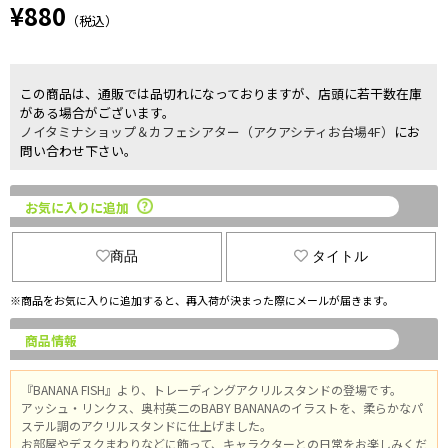
¥880
（税込）
この商品は、通販では品切れになっておりますが、店頭に若干数在庫
がある場合がございます。
ノイタミナショップ＆カフェシアター（アクアシティお台場4F）
にお
問い合わせ下さい。
お気に入りに追加
商品
タイトル
※商品をお気に入りに追加すると、再入荷が決まった際にメールが届きます。
商品情報
『BANANA FISH』より、トレーディングアクリルスタンドの登場です。
アッシュ・リンクス、奥村英二のBABY BANANAのイラストを、柔らかなパ
ステル調のアクリルスタンドに仕上げました。
お部屋やデスクまわりなどに飾って、キャラクターとの日常をお楽しみくだ