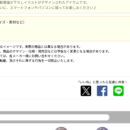
た新規描き下ろしイラストがデザインされたアイテムです。
祝いに、スマートフォンやパソコンに貼ってお楽しみください♪
イズ・素材など）
はイメージです。実際の商品とは異なる場合があります。
、商品のデザイン・仕様・発売日などは予告なく変更となる場合があります。
ては、各メーカー様にお問い合わせください。
転載、及びそれに準ずる行為を一切禁止いたします。
「いいね」と思ったら友達に共有！