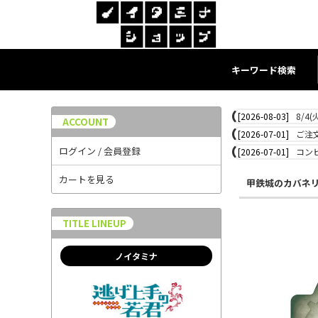
キーワード検索
[2026-08-03]
8/4
ACCOUNT
[2026-07-01]
ご注
ログイン / 会員登録
[2026-07-01]
コン
カートを見る
甲鉄城のカバネ
TITLE LINEUP
ノイタミナ