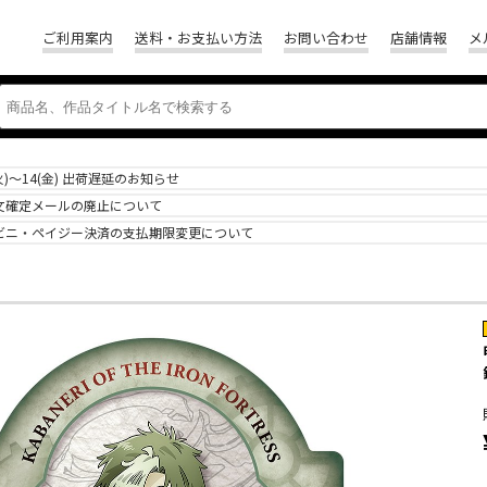
ご利用案内
送料・お支払い方法
お問い合わせ
店舗情報
メ
(火)～14(金) 出荷遅延のお知らせ
文確定メールの廃止について
ビニ・ペイジー決済の支払期限変更について
リ