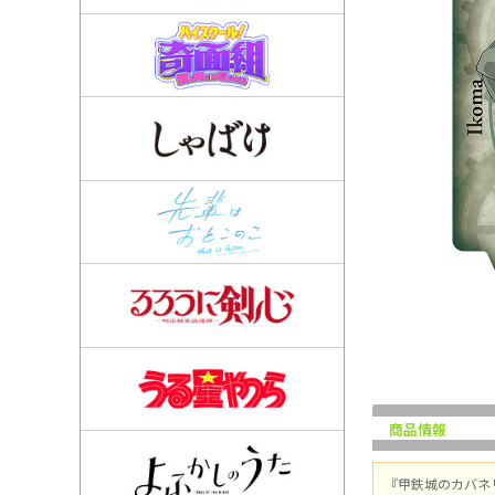
商品情報
『甲鉄城のカバネ