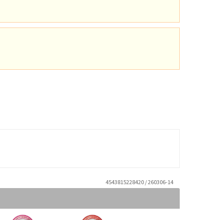
4543815228420 / 260306-14