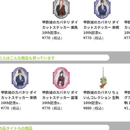
甲鉄城のカバネリ ダイ
甲鉄城のカバネリ ダイ
甲
カットステッカー 美馬
カットステッカー 来栖
カ
10th記念v..
10th記念v..
10
¥770（税込）
¥770（税込）
¥7
た人はこんな商品も買っています
甲鉄城のカバネリ ダイ
甲鉄城のカバネリ ダイ
甲鉄城のカバネリ ちぇ
甲
カットステッカー 来栖
カットステッカー 菖蒲
いんコレクション 生駒
グ
10th記念v..
10th記念v..
10th記念v..
駒 
¥770（税込）
¥770（税込）
¥880（税込）
¥1
作品タイトルの商品