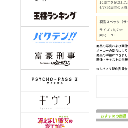
10周年を記念し
ぜひ10周年のお
製品スペック（サ
サイズ：約7cm
素材：PET
商品の写真および画像
メーカーの都合により
商品の詳細につきまし
画像・テキストの無断
©カバネリ製作委員会
おすすめの商品