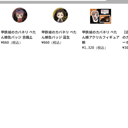
甲鉄城のカバネリ ぺた
甲鉄城のカバネリ ぺた
甲鉄城のカバネリ ぺた
【
ん娘缶バッジ 吉備土
ん娘缶バッジ 逞生
ん娘アクリルフィギュア
の
鰍
ー
¥660（税込）
¥660（税込）
¥1,320（税込）
¥3