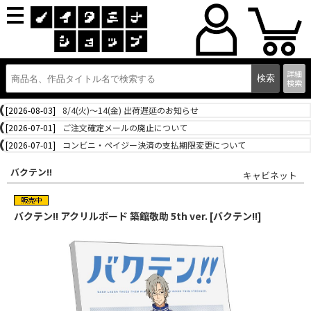
詳細
検索
[2026-08-03]
8/4(火)～14(金) 出荷遅延のお知らせ
[2026-07-01]
ご注文確定メールの廃止について
[2026-07-01]
コンビニ・ペイジー決済の支払期限変更について
バクテン!!
キャビネット
バクテン!! アクリルボード 築館敬助 5th ver. [バクテン!!]