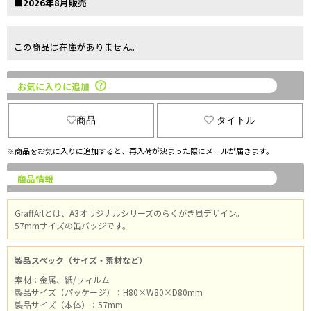
■2026年8月販売
この商品は在庫がありません。
お気に入りに追加
商品
タイトル
※商品をお気に入りに追加すると、再入荷が決まった際にメールが届きます。
商品情報
GraffArtとは、A3オリジナルシリーズのらくがき風デザイン。
57mmサイズの缶バッジです。
製品スペック（サイズ・素材など）
素材：金属、紙/フィルム
製品サイズ（パッケージ）：H80×W80×D80mm
製品サイズ（本体）：57mm