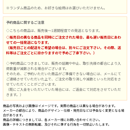
※ランダム商品のため、お好きな絵柄はお選びいただけません。
予約商品に関するご注意
◇こちらの商品は、販売後～1週間程度での発送となります。
◇販売日の異なる商品を同時にご注文された場合、最も遅い販売日にあわ
せての一括発送になります。
（販売日ごとの配送をご希望の場合は、別々にご注文下さい。その際、送
料等はご注文ごとに掛かりますので予めご了承下さい。）
◇予約商品につきましては、販売の延期や中止、取引先様の都合により入
荷数量が減数される場合がございます。
そのため、ご予約いただいた商品がご準備できない場合には、メールにて
ご連絡させていただいた上で、ご注文の取り消しや減数といった対応をさ
せていただくことがございます。
（既にご入金をいただいていた場合には、ご返金にて対応をさせていただ
きます。）
商品の写真および画像はイメージです。実際の商品とは異なる場合があります。
メーカーの都合により、商品のデザイン・仕様・発売日などは予告なく変更となる場
合があります。
商品の詳細につきましては、各メーカー様にお問い合わせください。
画像・テキストの無断転載、及びそれに準ずる行為を一切禁止いたします。