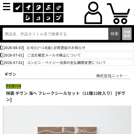
詳細
検索
[2026-08-03]
8/4(火)～14(金) 出荷遅延のお知らせ
[2026-07-01]
ご注文確定メールの廃止について
[2026-07-01]
コンビニ・ペイジー決済の支払期限変更について
ギヴン
株式会社ニットファクトリー
映画 ギヴン 海へ フレークシールセット（11種22枚入り） [ギヴ
ン]