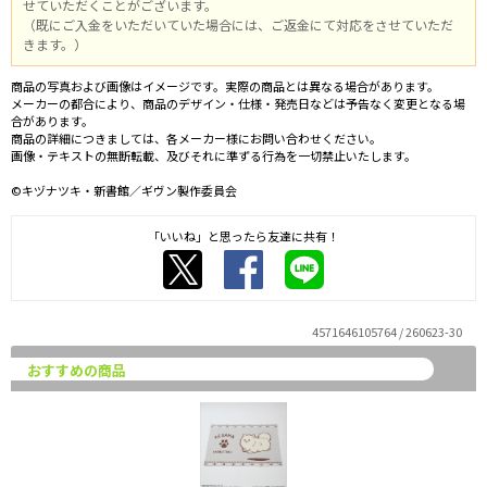
せていただくことがございます。
（既にご入金をいただいていた場合には、ご返金にて対応をさせていただ
きます。）
商品の写真および画像はイメージです。実際の商品とは異なる場合があります。
メーカーの都合により、商品のデザイン・仕様・発売日などは予告なく変更となる場
合があります。
商品の詳細につきましては、各メーカー様にお問い合わせください。
画像・テキストの無断転載、及びそれに準ずる行為を一切禁止いたします。
©キヅナツキ・新書館／ギヴン製作委員会
「いいね」と思ったら友達に共有！
4571646105764 / 260623-30
おすすめの商品