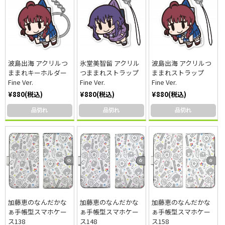
波島出海 アクリルつ
氷堂美智留 アクリル
波島出海 アクリルつ
ままれキーホルダー
つままれストラップ
ままれストラップ
Fine Ver.
Fine Ver.
Fine Ver.
¥880(税込)
¥880(税込)
¥880(税込)
品切れ
品切れ
品切れ
加藤恵のなんだかな
加藤恵のなんだかな
加藤恵のなんだかな
ぁ手帳型スマホケー
ぁ手帳型スマホケー
ぁ手帳型スマホケー
ス138
ス148
ス158