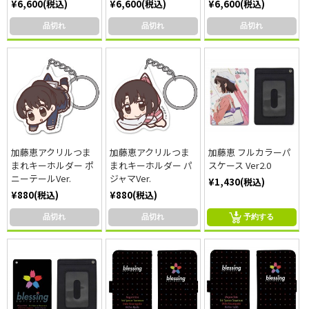
¥6,600(税込)
¥6,600(税込)
¥6,600(税込)
品切れ
品切れ
品切れ
加藤恵アクリルつま
加藤恵アクリルつま
加藤恵 フルカラーパ
まれキーホルダー ポ
まれキーホルダー パ
スケース Ver2.0
ニーテールVer.
ジャマVer.
¥1,430(税込)
¥880(税込)
¥880(税込)
品切れ
品切れ
予約する