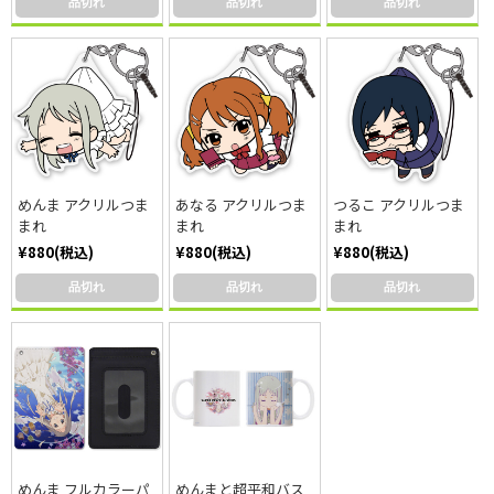
品切れ
品切れ
品切れ
めんま アクリルつま
あなる アクリルつま
つるこ アクリルつま
まれ
まれ
まれ
¥880(税込)
¥880(税込)
¥880(税込)
品切れ
品切れ
品切れ
めんま フルカラーパ
めんまと超平和バス