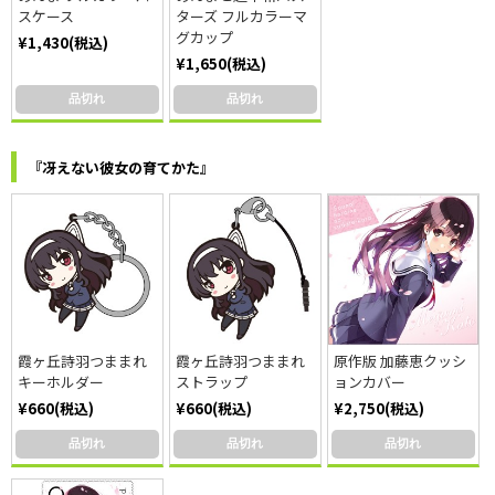
スケース
ターズ フルカラーマ
グカップ
¥1,430(税込)
¥1,650(税込)
品切れ
品切れ
『冴えない彼女の育てかた』
霞ヶ丘詩羽つままれ
霞ヶ丘詩羽つままれ
原作版 加藤恵クッシ
キーホルダー
ストラップ
ョンカバー
¥660(税込)
¥660(税込)
¥2,750(税込)
品切れ
品切れ
品切れ