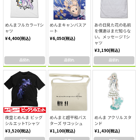
めんまフルカラーTシ
めんまキャンバスア
あの日見た花の名前
ャツ
ート
を僕達はまだ知らな
い。メッセージ Tシ
¥4,400(税込)
¥6,050(税込)
ャツ
¥3,190(税込)
品切れ
品切れ
品切れ
夜空とめんま ビッグ
めんまと超平和バス
めんま アクリルスタ
シルエットTシャツ
ターズ サコッシュ
ンド
¥3,520(税込)
¥1,100(税込)
¥1,430(税込)