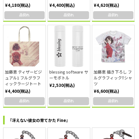
¥4,180(税込)
¥4,400(税込)
¥4,620(税込)
品切れ
品切れ
品切れ
加藤恵 ティザービジ
blessing software サ
加藤恵 描き下ろし フ
ュアル1 フルグラフ
ーモボトル
ルグラフィックTシャ
ィックラージトート
ツ
¥2,530(税込)
¥4,400(税込)
¥6,600(税込)
品切れ
品切れ
品切れ
『冴えない彼女の育てかた Fine』