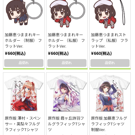
加藤恵つままれキー
加藤恵つままれキー
加藤恵つままれスト
ホルダー （制服） フ
ホルダー （私服） フ
ラップ （私服） フラ
ラットVer.
ラットVer.
ットVer.
¥660(税込)
¥660(税込)
¥660(税込)
品切れ
品切れ
品切れ
原作版 澤村・スペン
原作版 霞ヶ丘詩羽フ
原作版 加藤恵フルグ
サー・英梨々フルグ
ルグラフィックTシャ
ラフィックTシャツ
ラフィックTシャツ
ツ
制服Ver.