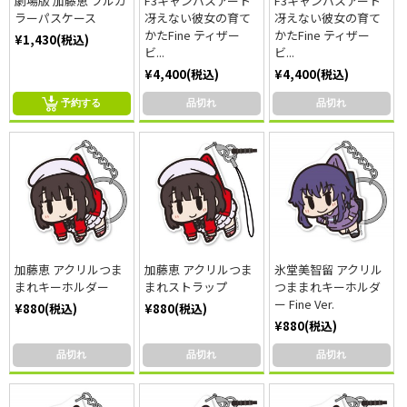
劇場版 加藤恵 フルカ
F3キャンバスアート
F3キャンバスアート
ラーパスケース
冴えない彼女の育て
冴えない彼女の育て
かたFine ティザー
かたFine ティザー
¥1,430(税込)
ビ...
ビ...
¥4,400(税込)
¥4,400(税込)
予約する
品切れ
品切れ
加藤恵 アクリルつま
加藤恵 アクリルつま
氷堂美智留 アクリル
まれキーホルダー
まれストラップ
つままれキーホルダ
ー Fine Ver.
¥880(税込)
¥880(税込)
¥880(税込)
品切れ
品切れ
品切れ