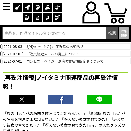
詳細
検索
[2026-08-03]
8/4(火)～14(金) 出荷遅延のお知らせ
[2026-07-01]
ご注文確定メールの廃止について
[2026-07-01]
コンビニ・ペイジー決済の支払期限変更について
[再受注情報]ノイタミナ関連商品の再受注情
報！
『あの日見た花の名前を僕達はまだ知らない。』『劇場版 あの日見た花
の名前を僕達はまだ知らない。』『冴えない彼女の育てかた』『冴えな
い彼女の育てかた♭』『冴えない彼女の育てかた Fine』の人気グッズの
再受注が決定！