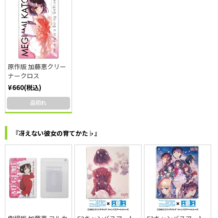
原作版 加藤恵クリー
ナークロス
¥660(税込)
品切れ
『冴えない彼女の育てかた♭』