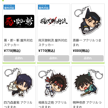
悪・即・斬 屋外対応
飛天御剣流 屋外対応
斎藤一 アクリルつま
ステッカー
ステッカー
まれ
¥770(税込)
¥770(税込)
¥880(税込)
品切れ
品切れ
品切れ
四乃森蒼紫 アクリル
相楽左之助 アクリル
明神弥彦 アクリルつ
つままれ
つままれ
ままれ