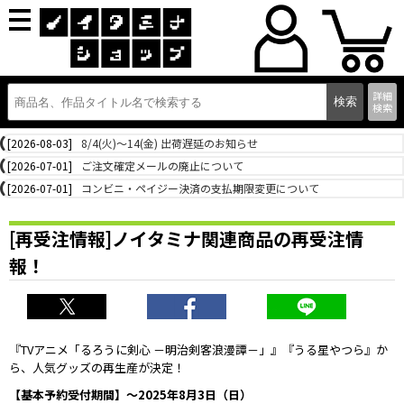
詳細
検索
[2026-08-03]
8/4(火)～14(金) 出荷遅延のお知らせ
[2026-07-01]
ご注文確定メールの廃止について
[2026-07-01]
コンビニ・ペイジー決済の支払期限変更について
[再受注情報]ノイタミナ関連商品の再受注情
報！
『TVアニメ「るろうに剣心 －明治剣客浪漫譚－」』『うる星やつら』か
ら、人気グッズの再生産が決定！
【基本予約受付期間】～2025年8月3日（日）