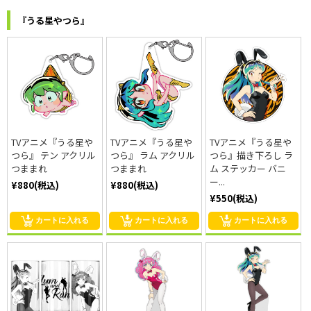
『うる星やつら』
TVアニメ『うる星や
TVアニメ『うる星や
TVアニメ『うる星や
つら』 テン アクリル
つら』 ラム アクリル
つら』描き下ろし ラ
つままれ
つままれ
ム ステッカー バニ
ー...
¥880(税込)
¥880(税込)
¥550(税込)
カートに入れる
カートに入れる
カートに入れる