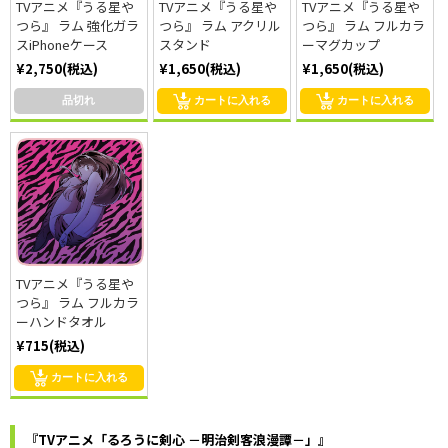
TVアニメ『うる星や
TVアニメ『うる星や
TVアニメ『うる星や
つら』 ラム 強化ガラ
つら』 ラム アクリル
つら』 ラム フルカラ
スiPhoneケース
スタンド
ーマグカップ
¥2,750(税込)
¥1,650(税込)
¥1,650(税込)
品切れ
カートに入れる
カートに入れる
TVアニメ『うる星や
つら』 ラム フルカラ
ーハンドタオル
¥715(税込)
カートに入れる
『TVアニメ「るろうに剣心 －明治剣客浪漫譚－」』