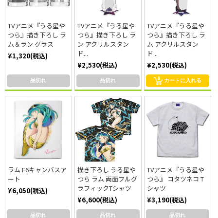
TVアニメ『うる星や
TVアニメ『うる星や
TVアニメ『うる星や
つら』描き下ろし ラ
つら』描き下ろし ラ
つら』描き下ろし ラ
ム＆ラン グラス
ン アクリルスタン
ム アクリルスタン
ド...
ド...
¥1,320(税込)
¥2,530(税込)
¥2,530(税込)
品切れ
品切れ
カートに入れる
ラム F6キャンバスア
描き下ろし うる星や
TVアニメ『うる星や
ート
つら ラム 両面フルグ
つら』 コタツネコ T
ラフィックTシャツ
シャツ
¥6,050(税込)
¥6,600(税込)
¥3,190(税込)
品切れ
品切れ
品切れ