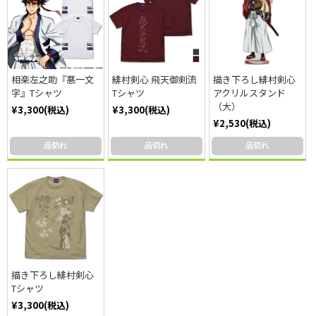
相楽左之助『悪一文
緋村剣心 飛天御剣流
描き下ろし緋村剣心
字』Tシャツ
Tシャツ
アクリルスタンド
（大）
¥3,300(税込)
¥3,300(税込)
¥2,530(税込)
品切れ
品切れ
品切れ
描き下ろし緋村剣心
Tシャツ
¥3,300(税込)