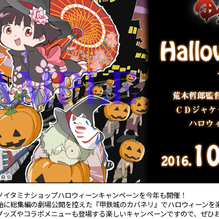
ノイタミナショップハロウィーンキャンペーンを今年も開催！
始に総集編の劇場公開を控えた『甲鉄城のカバネリ』でハロウィーンを
グッズやコラボメニューも登場する楽しいキャンペーンですので、ぜひ