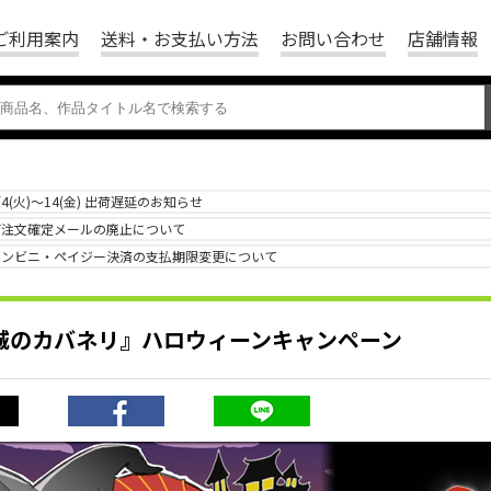
ご利用案内
送料・お支払い方法
お問い合わせ
店舗情報
/4(火)～14(金) 出荷遅延のお知らせ
ご注文確定メールの廃止について
コンビニ・ペイジー決済の支払期限変更について
城のカバネリ』ハロウィーンキャンペーン