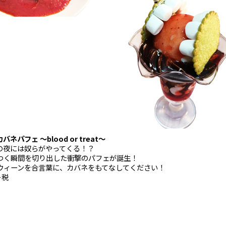
ネパフェ ～blood or treat～
の夜には奴らがやってくる！？
つく瞬間を切り出した衝撃のパフェが誕生！
ウィーンを合言葉に、カバネをもてなしてください！
＋税