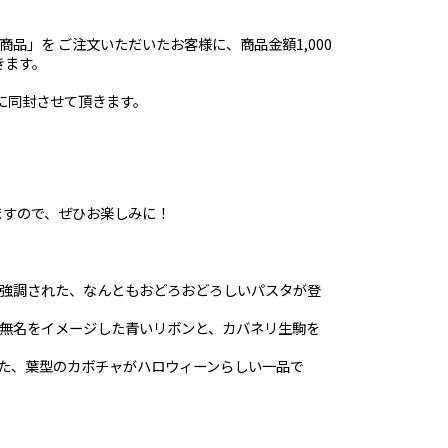
ン商品」を ご注文いただいたお客様に、商品金額1,000
きます。
に同封させて頂きます。
ますので、ぜひお楽しみに！
強調された、なんともおどろおどろしいパスタが登
無名をイメージした青いリボンと、カバネリ生駒を
た、葉型のカボチャがハロウィーンらしい一品で