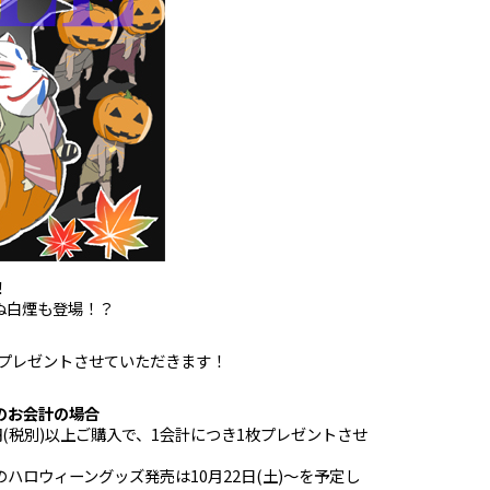
！
ぬ白煙も登場！？
プレゼントさせていただきます！
のお会計の場合
(税別)以上ご購入で、1会計につき1枚プレゼントさせ
ハロウィーングッズ発売は10月22日(土)～を予定し