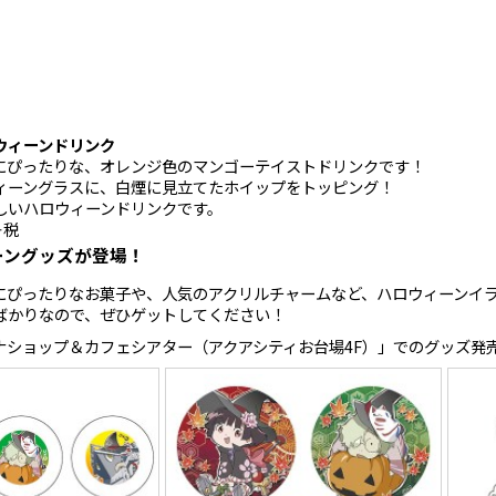
ウィーンドリンク
にぴったりな、オレンジ色のマンゴーテイストドリンクです！
ィーングラスに、白煙に見立てたホイップをトッピング！
しいハロウィーンドリンクです。
＋税
ーングッズが登場！
にぴったりなお菓子や、人気のアクリルチャームなど、ハロウィーンイ
ばかりなので、ぜひゲットしてください！
ナショップ＆カフェシアター（アクアシティお台場4F）」でのグッズ発売は