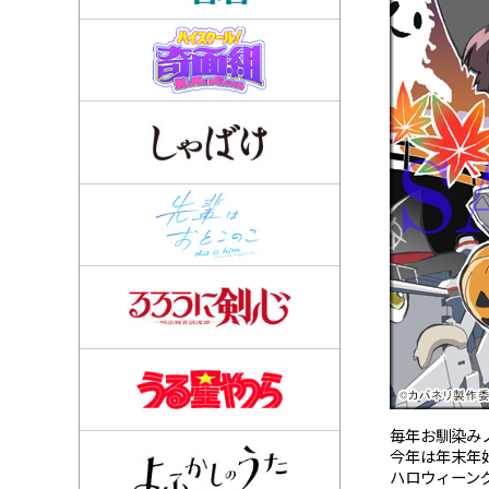
毎年お馴染み
今年は年末年
ハロウィーン