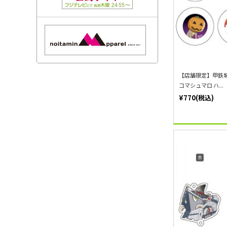
【店舗限定】甲鉄
コマシュマロ ハ...
¥770(税込)