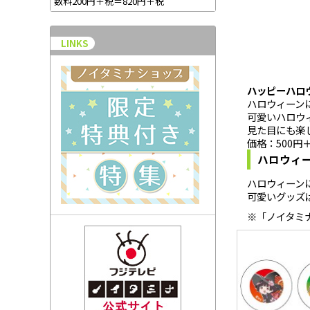
数料200円＋税＝820円＋税
LINKS
ハッピーハロ
ハロウィーン
可愛いハロウ
見た目にも楽
価格：500円
ハロウィ
ハロウィーン
可愛いグッズ
※「ノイタミ