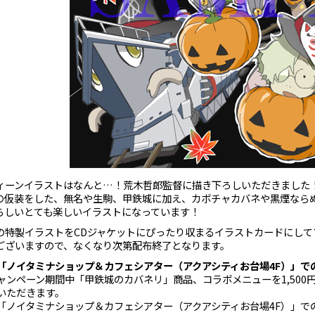
ィーンイラストはなんと…！荒木哲郎監督に描き下ろしいただきました
の仮装をした、無名や生駒、甲鉄城に加え、カボチャカバネや黒煙なら
らしいとても楽しいイラストになっています！
の特製イラストをCDジャケットにぴったり収まるイラストカードにして
ございますので、なくなり次第配布終了となります。
「ノイタミナショップ＆カフェシアター（アクアシティお台場4F）」で
ャンペーン期間中「甲鉄城のカバネリ」商品、コラボメニューを1,500円
いただきます。
「ノイタミナショップ＆カフェシアター（アクアシティお台場4F）」での