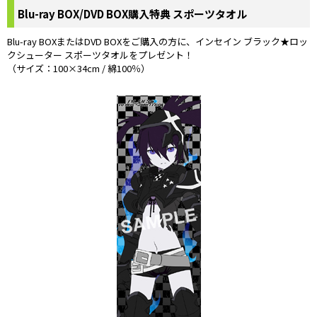
Blu-ray BOX/DVD BOX購入特典 スポーツタオル
Blu-ray BOXまたはDVD BOXをご購入の方に、インセイン ブラック★ロッ
クシューター スポーツタオルをプレゼント！
（サイズ：100×34cm / 綿100％）