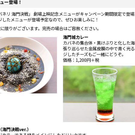
ュー登場！
バネリ 海門決戦」 劇場上映記念メニューがキャンペーン期間限定で登場
ジしたメニューが登場予定なので、ぜひお楽しみに！
数に限りがございます。完売の場合はご容赦ください。
海門城カレー
カバネの集合体・黒けぶりと化した海
張り巡らせた金属皮膜の中で青く光る
ジしたチーズもご一緒にどうぞ。
価格：1,200円＋税
海門決戦ver.）
ジカラーである緑をメインにしたドリンクです。