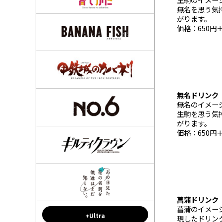
無名を思う気
がります。
価格：650円
無名ドリンク（
無名のイメー
生駒を思う気
がります。
価格：650円
菖蒲ドリンク（
菖蒲のイメー
+Ultra
現したドリン