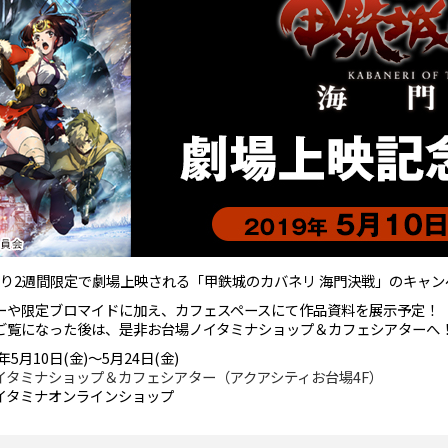
)より2週間限定で劇場上映される「甲鉄城のカバネリ 海門決戦」のキャ
ーや限定ブロマイドに加え、カフェスペースにて作品資料を展示予定！
ご覧になった後は、是非お台場ノイタミナショップ＆カフェシアターへ
9年5月10日(金)～5月24日(金)
イタミナショップ＆カフェシアター（アクアシティお台場4F）
イタミナオンラインショップ