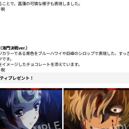
ることで、菖蒲の可憐な様子も表現しました。
＋税
海門決戦ver.）
ジカラーである青色をブルーハワイや巨峰のシロップで表現した、すっ
クです。
をイメージしたチョコレートを添えています。
＋税
ティプレゼント！