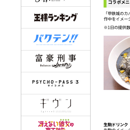
コラボメニ
「甲鉄城のカ
作中をイメー
※1日の提供
生駒ドリンク（
生駒のイメー