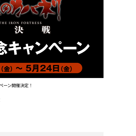
ンペーン開催決定！
！