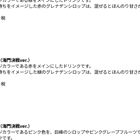
持ちをイメージした赤のグレナデンシロップは、混ぜるとほんのり甘さ
＋税
海門決戦ver.）
ジカラーである赤をメインにしたドリンクです。
持ちをイメージした緑のグレナデンシロップは、混ぜるとほんのり甘さ
＋税
海門決戦ver.）
ジカラーであるピンク色を、巨峰のシロップやピンクグレープフルーツ
クです。