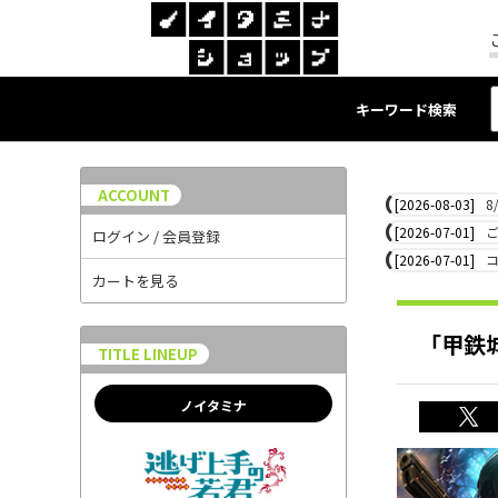
キーワード検索
ACCOUNT
[2026-08-03]
8
[2026-07-01]
ログイン / 会員登録
[2026-07-01]
カートを見る
「甲鉄
TITLE LINEUP
ノイタミナ