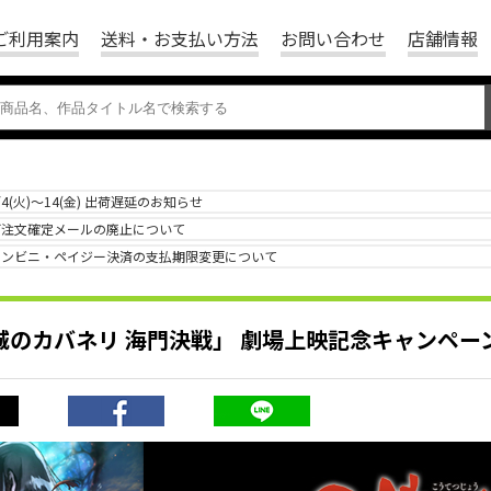
ご利用案内
送料・お支払い方法
お問い合わせ
店舗情報
/4(火)～14(金) 出荷遅延のお知らせ
ご注文確定メールの廃止について
コンビニ・ペイジー決済の支払期限変更について
城のカバネリ 海門決戦」 劇場上映記念キャンペー