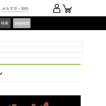
メルマガ・SNS
詳細
検索
ン