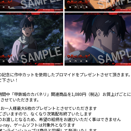
の記念に作中カットを使用したブロマイドをプレゼントさせて頂きます
て下さい！
期間中「甲鉄城のカバネリ」関連商品を1,080円（税込）お買上げごと
トさせていただきます。
きお一人様最大6枚のプレゼントとさせていただきます
ございますので、なくなり次第配布終了いたします
のお渡しとなるため、希望の絵柄をお選びいただく事はできません
Blu-ray、ゲームソフトは対象外となります
 オンラインショップは商品と同梱して発送いたします