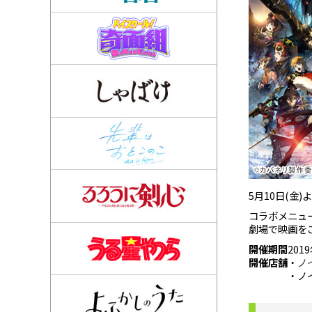
5月10日(金
コラボメニュ
劇場で映画を
開催期間
201
開催店舗
・
ノ
・ノ