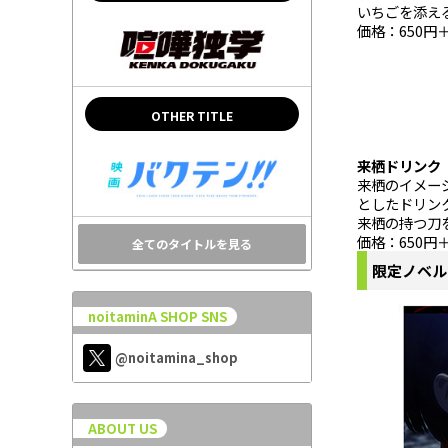
いちごを添え
価格：650円
OTHER TITLE
来栖ドリンク（
来栖のイメー
としたドリン
来栖の持つ刀
価格：650円
全てのタイトルを見る
限定ノベル
noitaminA SHOP SNS
@noitamina_shop
ABOUT US