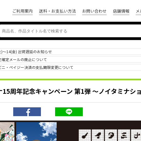
ご利用案内
送料・お支払い方法
お問い合わせ
店舗情報
メ
(火)～14(金) 出荷遅延のお知らせ
文確定メールの廃止について
ビニ・ペイジー決済の支払期限変更について
ナ15周年記念キャンペーン 第1弾 ～ノイタミナシ