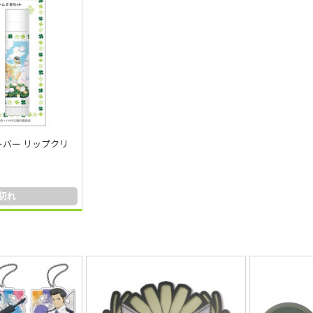
バー リップクリ
切れ