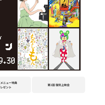
ボメニュー特典
第1話 復刻上映会
プレゼント