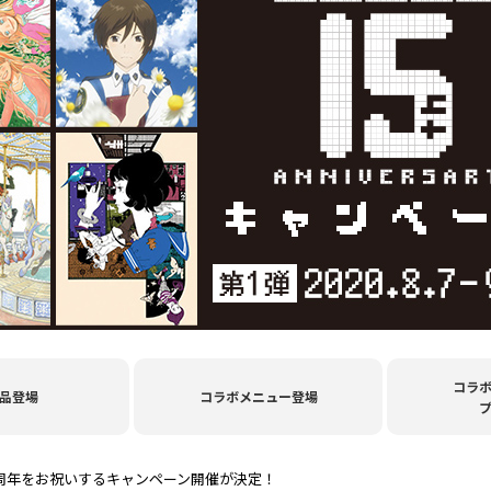
コラ
品登場
コラボメニュー登場
5周年をお祝いするキャンペーン開催が決定！