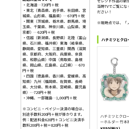
セレクト作品の新
・北海道…720円＋税
当時TVでご覧にな
・東北（青森県、岩手県、秋田県、宮
ださい！
城県、山形県、福島県）…670円＋税
・関東（茨城県、栃木県、群馬県、埼
※現時点では、「ノ
玉県、千葉県、神奈川県、山梨県、東
京都）…620円＋税
・信越（新潟県、長野県）北陸（富山
ハチミツとクロ
県、石川県、福井県）東海（岐阜県、
静岡県、愛知県、三重県）関西（滋賀
県、京都府、大阪府、兵庫県、奈良
県、和歌山県）中国（鳥取県、島根
県、岡山県、広島県、山口県）…670
円＋税
・四国（徳島県、香川県、愛媛県、高
知県）九州（福岡県、佐賀県、長崎
県、大分県、熊本県、宮崎県、鹿児島
県）…720円＋税
・沖縄、一部離島…1,000円＋税
※コンビニ・ペイジー決済の場合は、
別途手数料200円＋税が掛かります。
ハチミツとクロー
例：配送料金620円＋コンビニ決済手
ーホルダー 竹本
数料200円＋税＝820円＋税
¥880(税込)