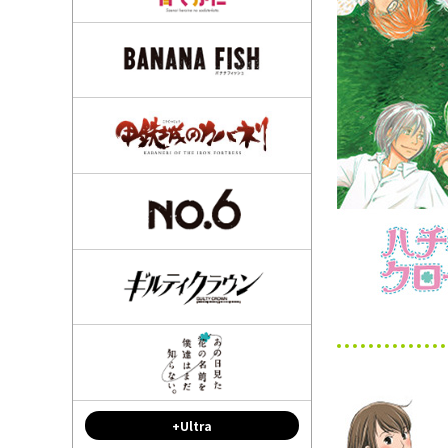
+Ultra