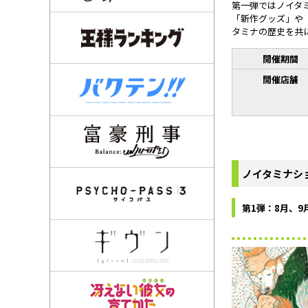
第一弾ではノイタ
「新作グッズ」や
タミナの歴史を共
開催期間
開催店舗
ノイタミナシ
第1弾：8月、9