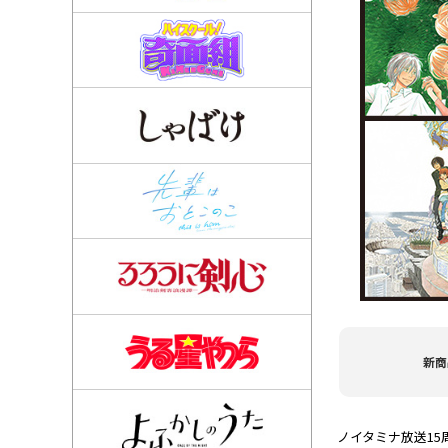
新商
ノイタミナ放送1