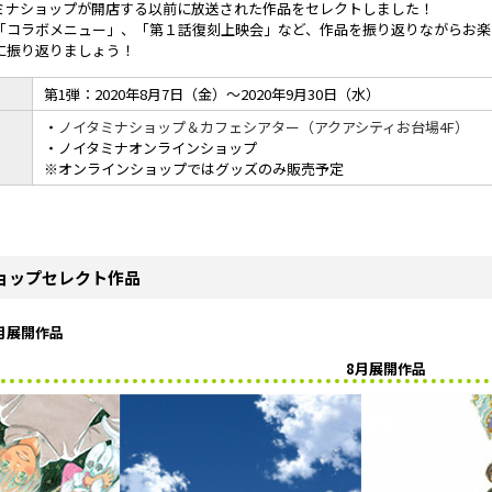
ミナショップが開店する以前に放送された作品をセレクトしました！
「コラボメニュー」、「第１話復刻上映会」など、作品を振り返りながらお楽
に振り返りましょう！
第1弾：2020年8月7日（金）～2020年9月30日（水）
・
ノイタミナショップ＆カフェシアター（アクアシティお台場4F）
・ノイタミナオンラインショップ
※オンラインショップではグッズのみ販売予定
ョップセレクト作品
月展開作品
8月展開作品