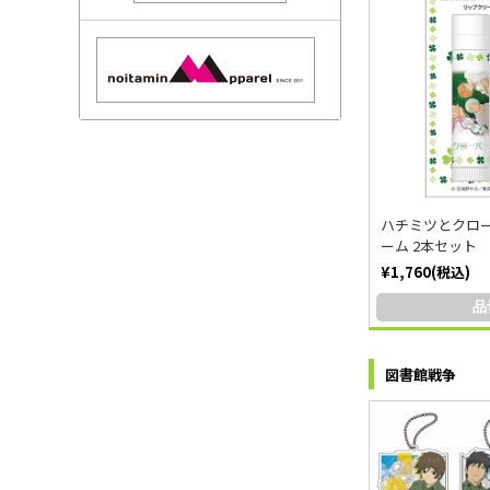
ハチミツとクロー
ーム 2本セット
¥1,760(税込)
品
図書館戦争