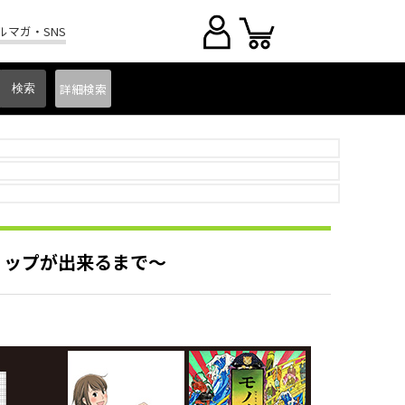
ルマガ・SNS
詳細
検索
ョップが出来るまで～