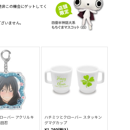
も是非この機会にゲットしてく
ございません。
ローバー アクリルキ
ハチミツとクローバー スタッキン
森田忍
グマグカップ
¥1,760(税込)