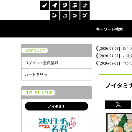
キーワード検索
[2026-08-03]
8/4
ACCOUNT
[2026-07-01]
ご注
ログイン / 会員登録
[2026-07-01]
コン
カートを見る
ノイタミ
TITLE LINEUP
ノイタミナ