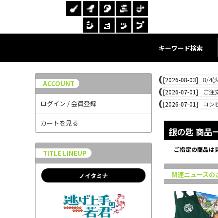
キーワード検索
[2026-08-03]
8/4
ACCOUNT
[2026-07-01]
ご注
ログイン / 会員登録
[2026-07-01]
コン
カートを見る
銀の匙 商品
ご指定の商品は
TITLE LINEUP
関連ニュースの
ノイタミナ