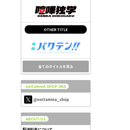
OTHER TITLE
全てのタイトルを見る
noitaminA SHOP SNS
@noitamina_shop
ABOUT US
配送料金について