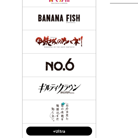
+Ultra