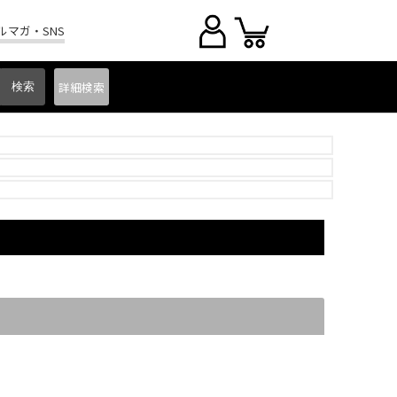
ルマガ・SNS
詳細
検索