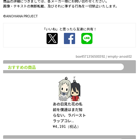
商品の詳細につきましては、各メーカー様にお問い合わせください。
画像・テキストの無断転載、及びそれに準ずる行為を一切禁止いたします。
©ANOHANA PROJECT
「いいね」と思ったら友達に共有！
box4571356500392 / empty-anost02
おすすめの商品
あの日見た花の名
前を僕達はまだ知
らない。ラバースト
ラップコレ..
¥4,191（税込）