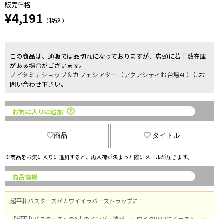
販売価格
¥4,191
（税込）
この商品は、通販では品切れになっておりますが、店頭に若干数在庫
がある場合がございます。
ノイタミナショップ＆カフェシアター（アクアシティお台場4F）
にお
問い合わせ下さい。
お気に入りに追加
商品
タイトル
※商品をお気に入りに追加すると、再入荷が決まった際にメールが届きます。
商品情報
超平和バスターズがカワイイラバーストラップに！
「超平和バスターズ」の6人のメンバー達が、カワイクPOPにイラストレー