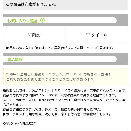
この商品は在庫がありません。
お気に入りに追加
商品
タイトル
※商品をお気に入りに追加すると、再入荷が決まった際にメールが届きます。
商品情報
作品中に登場した髪留め「パッチン」がリアルに再現されて登場！
これであなたもめんま？つるこ？ときにはゆきあつ！？
縫製製品は特性上、製品ごとに仕上がりサイズや縫製位置に若干のずれがございます。
商品の写真および画像はイメージです。実際の商品とは異なる場合があります。
メーカーの都合により、商品のデザイン・仕様・発売日などは予告なく変更となる場
合があります。
商品の詳細につきましては、各メーカー様にお問い合わせください。
画像・テキストの無断転載、及びそれに準ずる行為を一切禁止いたします。
©ANOHANA PROJECT