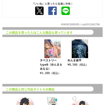
「いいね」と思ったら友達に共有！
4543815000385 / cab2011061706
この商品を買った人はこんな商品も買っています
タペストリー
めんま甚平
typeB（めんま＆
¥8,580（税込）
あなる）
¥3,300（税込）
この商品と同じ作品タイトルの商品